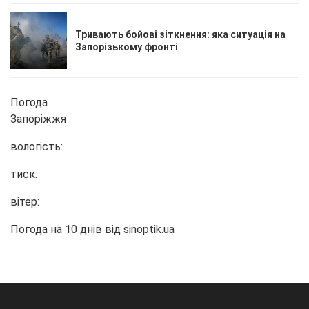
Тривають бойові зіткнення: яка ситуація на
Запорізькому фронті
Погода
Запоріжжя
вологість:
тиск:
вітер:
Погода на 10 днів від
sinoptik.ua