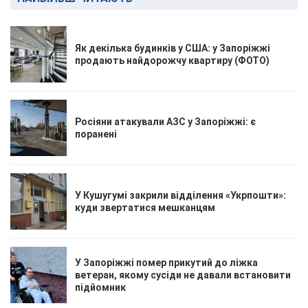
Як декілька будинків у США: у Запоріжжі
продають найдорожчу квартиру (ФОТО)
Росіяни атакували АЗС у Запоріжжі: є
поранені
У Кушугумі закрили відділення «Укрпошти»:
куди звертатися мешканцям
У Запоріжжі помер прикутий до ліжка
ветеран, якому сусіди не давали встановити
підйомник