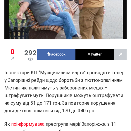
0
292
↗
Facebook
Twitter
Інспектори КП “Муніципальна варта” проводять тепер
у Запоріжжі рейди щодо боротьби з тютюнопалінням.
Містян, які палитимуть у заборонених місцях –
штрафуватимуть. Порушників можуть оштрафувати
на суму від 51 до 171 грн. За повторне порушення
доведеться сплатити від 170 до 340 грн.
Як
поінформувала
пресгрупа мерії Запоріжжя, з 11