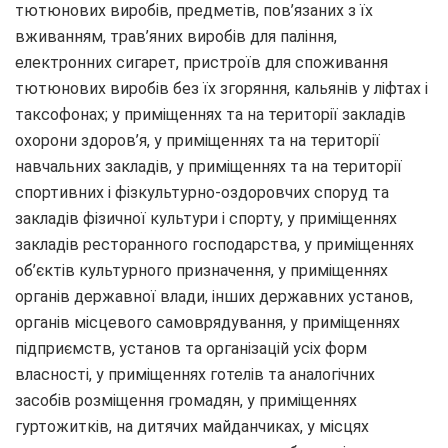
тютюнових виробів, предметів, пов’язаних з їх
вживанням, трав’яних виробів для паління,
електронних сигарет, пристроїв для споживання
тютюнових виробів без їх згоряння, кальянів у ліфтах і
таксофонах; у приміщеннях та на території закладів
охорони здоров’я, у приміщеннях та на території
навчальних закладів, у приміщеннях та на території
спортивних і фізкультурно-оздоровчих споруд та
закладів фізичної культури і спорту, у приміщеннях
закладів ресторанного господарства, у приміщеннях
об’єктів культурного призначення, у приміщеннях
органів державної влади, інших державних установ,
органів місцевого самоврядування, у приміщеннях
підприємств, установ та організацій усіх форм
власності, у приміщеннях готелів та аналогічних
засобів розміщення громадян, у приміщеннях
гуртожитків, на дитячих майданчиках, у місцях