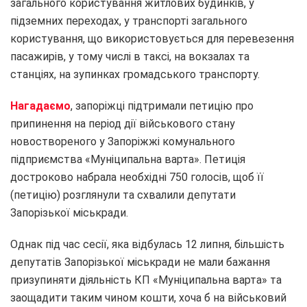
загального користування житлових будинків, у
підземних переходах, у транспорті загального
користування, що використовується для перевезення
пасажирів, у тому числі в таксі, на вокзалах та
станціях, на зупинках громадського транспорту.
Нагадаємо
, запоріжці підтримали петицію про
припинення на період дії військового стану
новоствореного у Запоріжжі комунального
підприємства «Муніципальна варта». Петиція
достроково набрала необхідні 750 голосів, щоб її
(петицію) розглянули та схвалили депутати
Запорізької міськради.
Однак під час сесії, яка відбулась 12 липня, більшість
депутатів Запорізької міськради не мали бажання
призупиняти діяльність КП «Муніципальна варта» та
заощадити таким чином кошти, хоча б на військовий