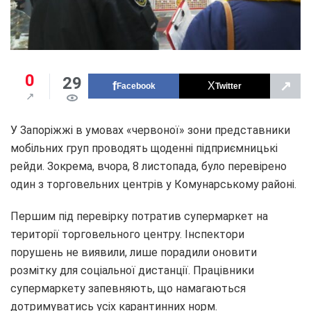
0
29
↗
Facebook
Twitter
У Запоріжжі в умовах «червоної» зони представники
мобільних груп проводять щоденні підприємницькі
рейди. Зокрема, вчора, 8 листопада, було перевірено
один з торговельних центрів у Комунарському районі.
Першим під перевірку потратив супермаркет на
території торговельного центру. Інспектори
порушень не виявили, лише порадили оновити
розмітку для соціальної дистанції. Працівники
супермаркету запевняють, що намагаються
дотримуватись усіх карантинних норм.