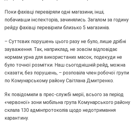
Поки фахівці перевіряли одні магазини, інші,
побачивши інспекторів, зачинялись. Загалом за годину
рейду фахівці перевірили близько 5 магазинів.
– Суттєвих порушень цього разу не було, лише дрібні
зауваження. Так, наприклад, не зовсім відповідає
нормам урна для використаних масок, подекуди не
було точної розмітки. Наш сьогоднішній рейд, можна
сказати, без порушень, – розповіла член робочої групи
по Комунарському району Світлана Дмитренко.
Як повідомили в прес-службі мерії, всього за період
«червоної» зони мобільна група Комунарського району
склала 130 адмінпротоколів щодо недотримання
карантину.