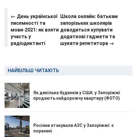
← День української
Школа онлайн: батькам
писемності та
запорізьких школярів
мови-2021: як взяти
доводиться купувати
участь у
додаткові гаджети та
радіодиктанті
шукати репетитора →
НАЙБІЛЬШ ЧИТАЮТЬ
Як декілька будинків у США: у Запоріжжі
продають найдорожчу квартиру (ФОТО)
Росіяни атакували АЗС у Запоріжжі: є
поранені