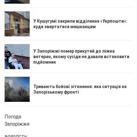
У Кушугумі закрили відділення «Укрпошти»:
куди звертатися мешканцям
У Запоріжжі помер прикутий до ліжка
ветеран, якому сусіди не давали встановити
підйомник
Тривають бойові зіткнення: яка ситуація на
Запорізькому фронті
Погода
Запоріжжя
вологість: