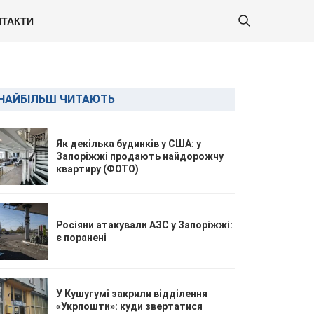
ТАКТИ
НАЙБІЛЬШ ЧИТАЮТЬ
Як декілька будинків у США: у
Запоріжжі продають найдорожчу
квартиру (ФОТО)
Росіяни атакували АЗС у Запоріжжі:
є поранені
У Кушугумі закрили відділення
«Укрпошти»: куди звертатися