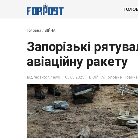
ГОЛО
Головна
/
ВІЙНА
Запорізькі рятув
авіаційну ракету
від
redaktor_news
— 05.03.2025 — В
ВІЙНА
,
Головне
,
Новина