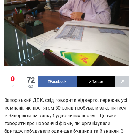
0
72
↗
Facebook
Twitter
Запорізький ДБК, слід говорити відверто, пережив усі
компанії, які протягом 50 років пробували закріпитися
в Запоріжжі на ринку будівельних послуг. Що вже
говорити про невеличкі фірми, які організували
бригаду, побудували один-два будинки та й зникли. З