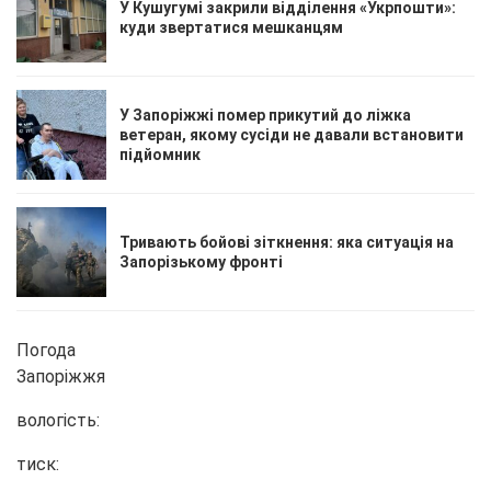
У Кушугумі закрили відділення «Укрпошти»:
куди звертатися мешканцям
У Запоріжжі помер прикутий до ліжка
ветеран, якому сусіди не давали встановити
підйомник
Тривають бойові зіткнення: яка ситуація на
Запорізькому фронті
Погода
Запоріжжя
вологість:
тиск: