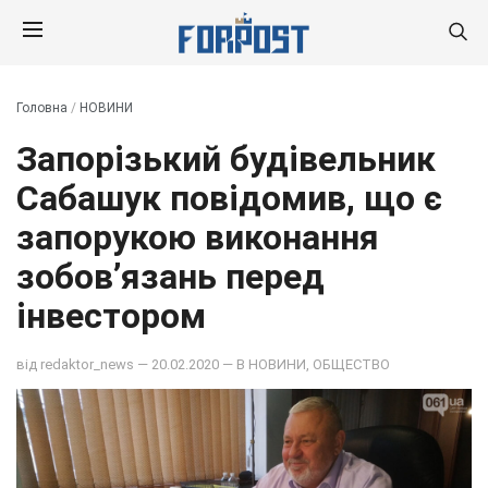
Головна
/
НОВИНИ
Запорізький будівельник
Сабашук повідомив, що є
запорукою виконання
зобов’язань перед
інвестором
від
redaktor_news
— 20.02.2020 — В
НОВИНИ
,
ОБЩЕСТВО