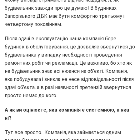
будівельник завжди про це думаю! В будинках
Запорізького ДБК має бути комфортно третьому і
четвертому поколінням.
Після здачі в експлуатацію наша компанія бере
будинок в обслуговування, це дозволяє звернутися до
будівельника у випадку необхідності проведення
ремонтних робіт чи рекламації. Це важливо, бо хто як
не будівельник знає всі нюанси на об’єкті. Компанія,
яка побудувала і зникла не несе відповідальності після
здачі об’єкта, а в разі наявності претензій звернутися
просто немає до кого.
А як ви оцінюєте, яка компанія є системною, а яка
ні?
Тут все просто…Компанія, яка займається одним