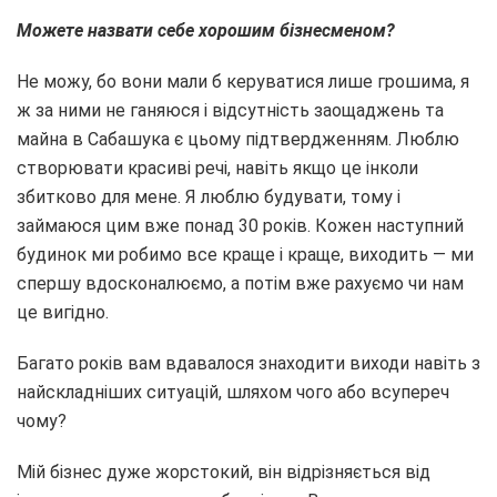
Можете назвати себе хорошим бізнесменом?
Не можу, бо вони мали б керуватися лише грошима, я
ж за ними не ганяюся і відсутність заощаджень та
майна в Сабашука є цьому підтвердженням. Люблю
створювати красиві речі, навіть якщо це інколи
збитково для мене. Я люблю будувати, тому і
займаюся цим вже понад 30 років. Кожен наступний
будинок ми робимо все краще і краще, виходить — ми
спершу вдосконалюємо, а потім вже рахуємо чи нам
це вигідно.
Багато років вам вдавалося знаходити виходи навіть з
найскладніших ситуацій, шляхом чого або всупереч
чому?
Мій бізнес дуже жорстокий, він відрізняється від