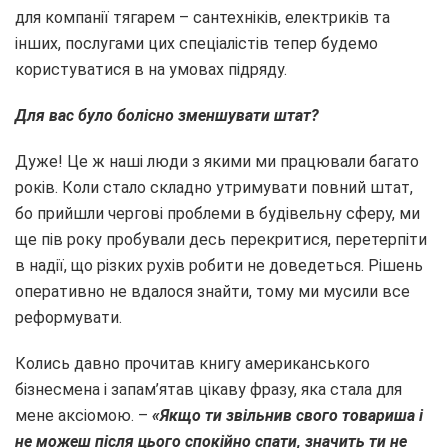
для компанії тягарем – сантехніків, електриків та
інших, послугами цих спеціалістів тепер будемо
користуватися в на умовах підряду.
Для вас було болісно зменшувати штат?
Дуже! Це ж наші люди з якими ми працювали багато
років. Коли стало складно утримувати повний штат,
бо прийшли чергові проблеми в будівельну сферу, ми
ще пів року пробували десь перекритися, перетерпіти
в надії, що різких рухів робити не доведеться. Рішень
оперативно не вдалося знайти, тому ми мусили все
реформувати.
Колись давно прочитав книгу американського
бізнесмена і запам’ятав цікаву фразу, яка стала для
мене аксіомою. –
«Якщо ти звільнив свого товариша і
не можеш після цього спокійно спати, значить ти не