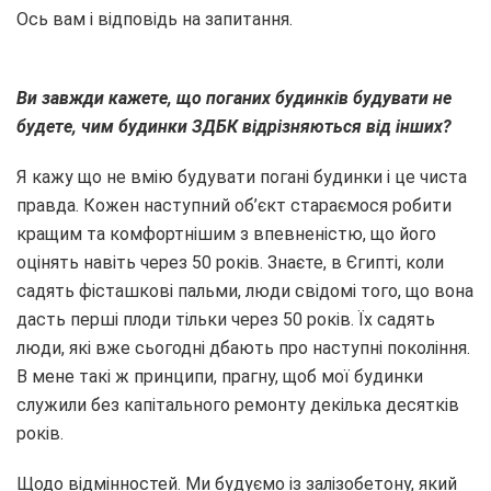
Ось вам і відповідь на запитання.
Ви завжди кажете, що поганих будинків будувати не
будете, чим будинки ЗДБК відрізняються від інших?
Я кажу що не вмію будувати погані будинки і це чиста
правда. Кожен наступний об’єкт стараємося робити
кращим та комфортнішим з впевненістю, що його
оцінять навіть через 50 років. Знаєте, в Єгипті, коли
садять фісташкові пальми, люди свідомі того, що вона
дасть перші плоди тільки через 50 років. Їх садять
люди, які вже сьогодні дбають про наступні покоління.
В мене такі ж принципи, прагну, щоб мої будинки
служили без капітального ремонту декілька десятків
років.
Щодо відмінностей. Ми будуємо із залізобетону, який