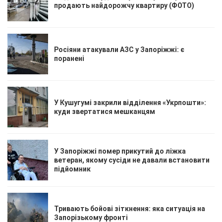
продають найдорожчу квартиру (ФОТО)
Росіяни атакували АЗС у Запоріжжі: є
поранені
У Кушугумі закрили відділення «Укрпошти»:
куди звертатися мешканцям
У Запоріжжі помер прикутий до ліжка
ветеран, якому сусіди не давали встановити
підйомник
Тривають бойові зіткнення: яка ситуація на
Запорізькому фронті