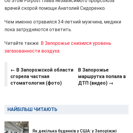
Об этом Forpost глава независимого профсоюза
врачей скорой помощи Анатолий Сидоренко.
Чем именно отравился 34-летний мужчина, медики
пока затрудняются ответить.
Читайте также:
В Запорожье снизился уровень
загазованности воздуха
.
← В Запорожской области
В Запорожье
сгорела частная
маршрутка попала в
стоматология (фото)
ДТП (видео) →
НАЙБІЛЬШ ЧИТАЮТЬ
Як декілька будинків у США: у Запоріжжі