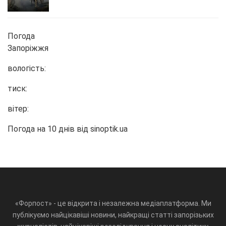
Погода
Запоріжжя
вологість:
тиск:
вітер:
Погода на 10 днів від
sinoptik.ua
«Форпост» - це відкрита і незалежна медіаплатформа. Ми
публікуємо найцікавіші новини, найкращі статті запорізьких