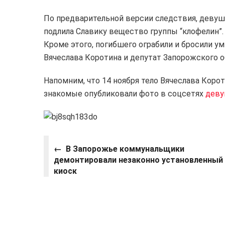
По предварительной версии следствия, девушк
подлила Славику вещество группы “клофелин”.
Кроме этого, погибшего ограбили и бросили ум
Вячеслава Коротина и депутат Запорожского о
Напомним, что 14 ноября тело Вячеслава Корот
знакомые опубликовали фото в соцсетях
деву
← В Запорожье коммунальщики
демонтировали незаконно установленный
киоск