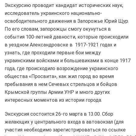
Экскурсию проводит кандидат исторических наук,
исследователь украинского национально-
освободительного движения в Запорожье Юрий Щур.
По его словам, запорожцы смогу окунуться в
события 100-летней давности, которые происходили
в уездном Александровске в 1917-1921 годах и
узнать, где проходили первые бои между
украинскими войсками и большевиками в конце 1917
года, где происходило возрождение украинского
общества «Просвита», как жил город во время
пребывания в нем Сечевых стрельцов и бойцов
Крымской группы Армии УНР и много других
интересных моментов из истории города.
Экскурсия состоится 26-го марта в 13.00. Сбор
желающих у центрального входа в автовокзал (для
участия необходимо зарегистрироваться по ссылке