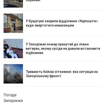
У Кушугумі закрили відділення «Укрпошти»:
куди звертатися мешканцям
У Запоріжжі помер прикутий до ліжка
ветеран, якому сусіди не давали встановити
підйомник
Тривають бойові зіткнення: яка ситуація на
Запорізькому фронті
Погода
Запоріжжя