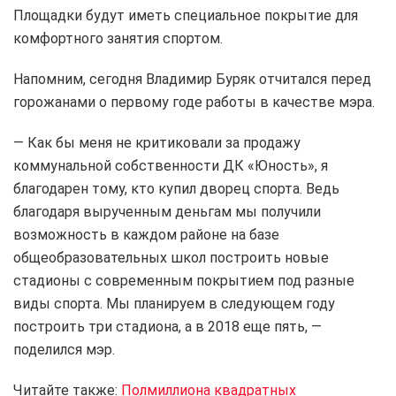
Площадки будут иметь специальное покрытие для
комфортного занятия спортом.
Напомним, сегодня Владимир Буряк отчитался перед
горожанами о первому годе работы в качестве мэра.
— Как бы меня не критиковали за продажу
коммунальной собственности ДК «Юность», я
благодарен тому, кто купил дворец спорта. Ведь
благодаря вырученным деньгам мы получили
возможность в каждом районе на базе
общеобразовательных школ построить новые
стадионы с современным покрытием под разные
виды спорта. Мы планируем в следующем году
построить три стадиона, а в 2018 еще пять, —
поделился мэр.
Читайте также:
Полмиллиона квадратных