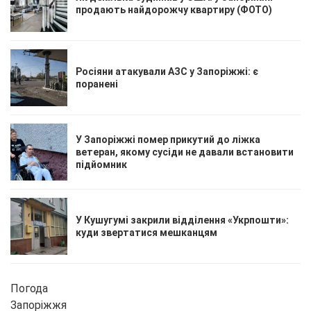
продають найдорожчу квартиру (ФОТО)
Росіяни атакували АЗС у Запоріжжі: є
поранені
У Запоріжжі помер прикутий до ліжка
ветеран, якому сусіди не давали встановити
підйомник
У Кушугумі закрили відділення «Укрпошти»:
куди звертатися мешканцям
Погода
Запоріжжя