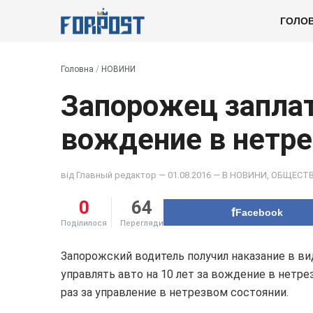
ГОЛО
Головна
/
НОВИНИ
Запорожец заплати
вождение в нетр
від
Главный редактор
— 01.08.2016 — В
НОВИНИ
,
ОБЩЕСТ
0
64
Facebook
Поділилося
Перегляди
Запорожский водитель получил наказание в ви
управлять авто на 10 лет за вождение в нетр
раз за управление в нетрезвом состоянии.