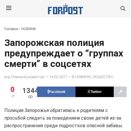
Головна
/
НОВИНИ
Запорожская полиция
предупреждает о “группах
смерти” в соцсетях
від
Главный редактор
— 14.02.2017 — В
НОВИНИ
,
ОБЩЕСТВО
0
1344
↗
Facebook
Twitter
Полиция Запорожья обратилась к родителям с
просьбой следить за поведением своих детей из-за
распространения среди подростков опасной забавы.