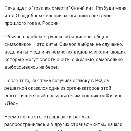
Речь идет о “группах смерти” Синий кит, Разбуди меня
и т.д О подобном явлении заговорили еще в мае
прошлого года в России.
Обычно подобные группы объединены общей
символикой – это киты. Символ выбран не случайно,
ведь киты – одни из немногих видов млекопитающих,
которые могут свести счеты с жизнью, самовольно
выбрасываясь на берег.
После того, как тема получила огласку в РФ, за
решеткой оказался один из организаторов этой
секты, известный пользователям под ником Филипп
«Лес».
Несмотря на это, страшная «игра» уже
распространилась и в других странах: «киты» начали