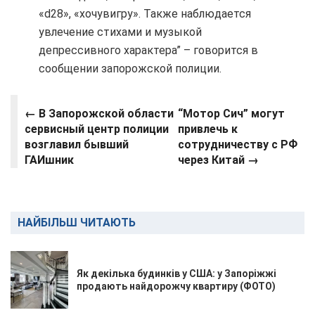
«d28», «хочувигру». Также наблюдается
увлечение стихами и музыкой
депрессивного характера” – говорится в
сообщении запорожской полиции.
← В Запорожской области
“Мотор Сич” могут
сервисный центр полиции
привлечь к
возглавил бывший
сотрудничеству с РФ
ГАИшник
через Китай
→
НАЙБІЛЬШ ЧИТАЮТЬ
Як декілька будинків у США: у Запоріжжі
продають найдорожчу квартиру (ФОТО)