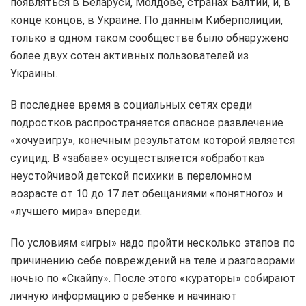
появляться в Беларуси, Молдове, странах Балтии, и, в
конце концов, в Украине. По данным Киберполиции,
только в одном таком сообществе было обнаружено
более двух сотен активных пользователей из
Украины.
В последнее время в социальных сетях среди
подростков распространяется опасное развлечение
«хочувигру», конечным результатом которой является
суицид. В «забаве» осуществляется «обработка»
неустойчивой детской психики в переломном
возрасте от 10 до 17 лет обещаниями «понятного» и
«лучшего мира» впереди.
По условиям «игры» надо пройти несколько этапов по
причинению себе повреждений на теле и разговорами
ночью по «Скайпу». После этого «кураторы» собирают
личную информацию о ребенке и начинают