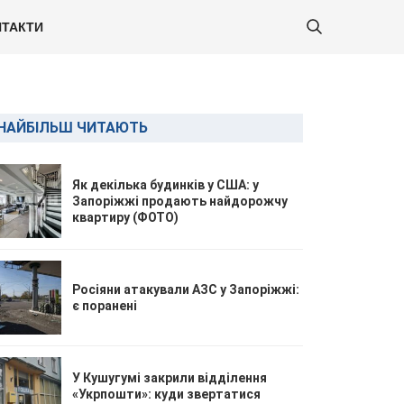
ТАКТИ
НАЙБІЛЬШ ЧИТАЮТЬ
Як декілька будинків у США: у
Запоріжжі продають найдорожчу
квартиру (ФОТО)
Росіяни атакували АЗС у Запоріжжі:
є поранені
У Кушугумі закрили відділення
«Укрпошти»: куди звертатися