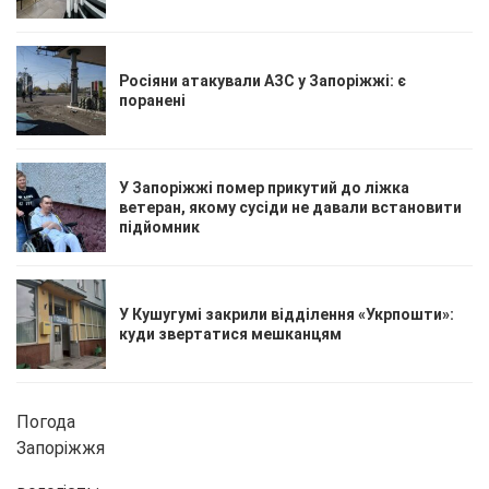
Росіяни атакували АЗС у Запоріжжі: є
поранені
У Запоріжжі помер прикутий до ліжка
ветеран, якому сусіди не давали встановити
підйомник
У Кушугумі закрили відділення «Укрпошти»:
куди звертатися мешканцям
Погода
Запоріжжя