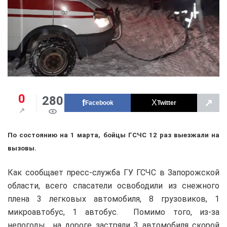
0
280
↗
Facebook
Twitter
По состоянию на 1 марта, бойцы ГСЧС 12 раз выезжали на
вызовы.
Как сообщает пресс-служба ГУ ГСЧС в Запорожской
области, всего спасатели освободили из снежного
плена 3 легковых автомобиля, 8 грузовиков, 1
микроавтобус, 1 автобус. Помимо того, из-за
непогоды на дороге застряли 3 автомобиля скорой