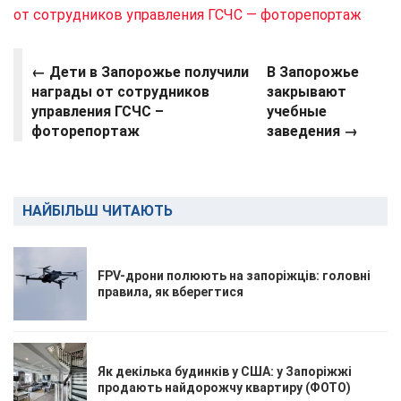
от сотрудников управления ГСЧС — фоторепортаж
←
Дети в Запорожье получили
В Запорожье
награды от сотрудников
закрывают
управления ГСЧС –
учебные
фоторепортаж
заведения →
НАЙБІЛЬШ ЧИТАЮТЬ
FPV-дрони полюють на запоріжців: головні
правила, як вберегтися
Як декілька будинків у США: у Запоріжжі
продають найдорожчу квартиру (ФОТО)