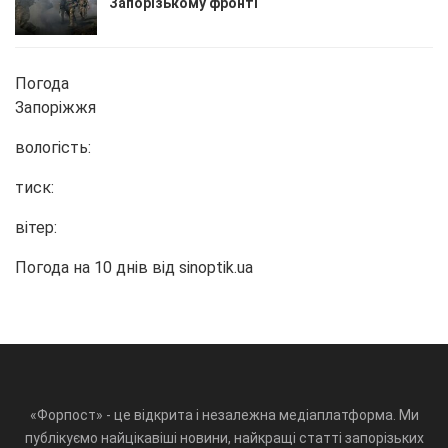
Запорізькому фронті
Погода
Запоріжжя
вологість:
тиск:
вітер:
Погода на 10 днів від
sinoptik.ua
«Форпост» - це відкрита і незалежна медіаплатформа. Ми
публікуємо найцікавіші новини, найкращі статті запорізьких