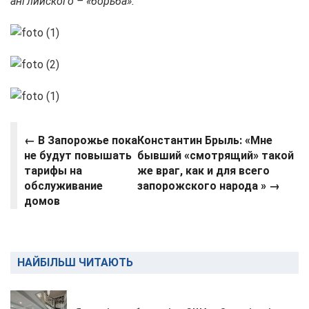
английского – «борьба».
← В Запорожье пока
Константин Брыль: «Мне
не будут повышать
бывший «смотрящий» такой
тарифы на
же враг, как и для всего
обслуживание
запорожского народа »
→
домов
НАЙБІЛЬШ ЧИТАЮТЬ