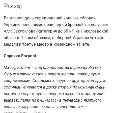
Во второй день соревнований копилка сборной
Украины пополнилась еще одной бронзой: ее получила
Алла Закусилова (категория до 65 кг) из Николаевской
области. Таким образом, в сборной Украины четыре
медали и третье место в командном зачете.
Справка
Forpost:
Масс-рестлинг – вид единоборства родом из Якутии.
Суть его заключается в перетягивании палки двумя
спортсменами. Спортсмены садятся друг против друга,
ступнями упираются в доску упора и по команде судьи
пытаются перетянуть соперника на свою сторону или
вырвать палку из рук. «Масс» в переводе с якутского
означает «деревянная палка», «рестлинг» – с