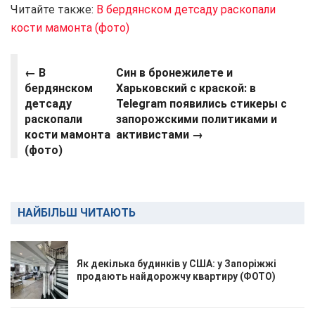
Читайте также:
В бердянском детсаду раскопали
кости мамонта (фото)
← В
Син в бронежилете и
бердянском
Харьковский с краской: в
детсаду
Telegram появились стикеры с
раскопали
запорожскими политиками и
кости мамонта
активистами →
(фото)
НАЙБІЛЬШ ЧИТАЮТЬ
Як декілька будинків у США: у Запоріжжі
продають найдорожчу квартиру (ФОТО)