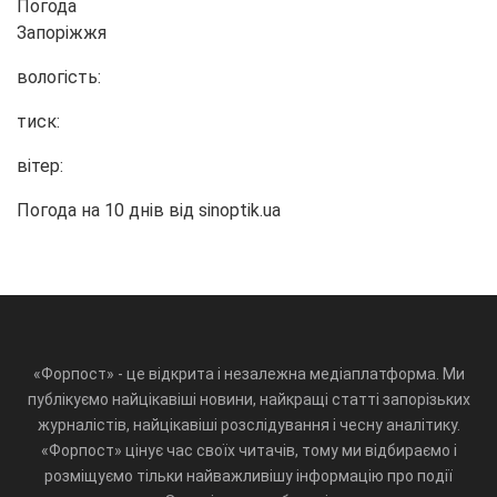
Погода
Запоріжжя
вологість:
тиск:
вітер:
Погода на 10 днів від
sinoptik.ua
«Форпост» - це відкрита і незалежна медіаплатформа. Ми
публікуємо найцікавіші новини, найкращі статті запорізьких
журналістів, найцікавіші розслідування і чесну аналітику.
«Форпост» цінує час своїх читачів, тому ми відбираємо і
розміщуємо тільки найважливішу інформацію про події