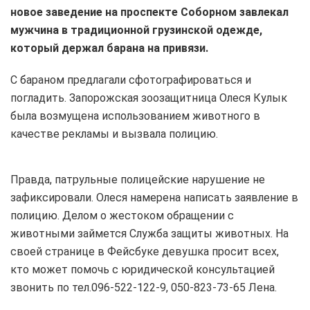
новое заведение на проспекте Соборном завлекал
мужчина в традиционной грузинской одежде,
который держал барана на привязи.
С бараном предлагали сфотографироваться и
погладить. Запорожская зоозащитница Олеся Кулык
была возмущена использованием животного в
качестве рекламы и вызвала полицию.
Правда, патрульные полицейские нарушение не
зафиксировали. Олеся намерена написать заявление в
полицию. Делом о жестоком обращении с
животными займется Служба защиты животных. На
своей странице в Фейсбуке девушка просит всех,
кто может помочь с юридической консультацией
звонить по тел.096-522-122-9, 050-823-73-65 Лена.