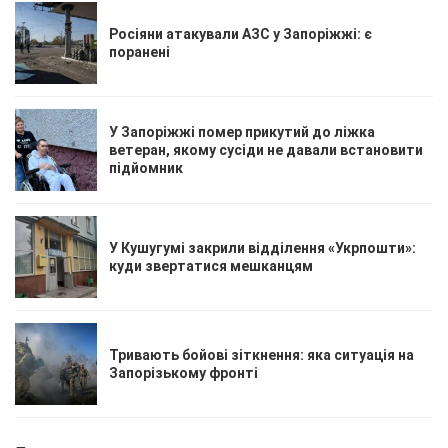
Росіяни атакували АЗС у Запоріжжі: є
поранені
У Запоріжжі помер прикутий до ліжка
ветеран, якому сусіди не давали встановити
підйомник
У Кушугумі закрили відділення «Укрпошти»:
куди звертатися мешканцям
Тривають бойові зіткнення: яка ситуація на
Запорізькому фронті