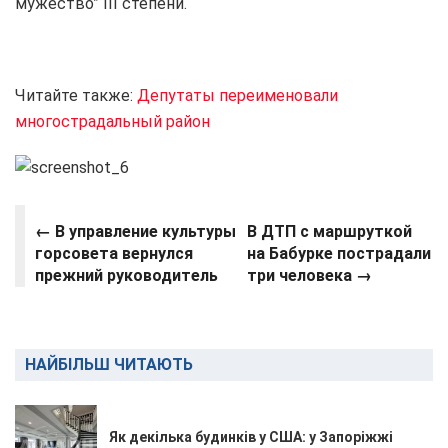
мужество” III степени.
Читайте также:
Депутаты переименовали
многострадальный район
← В управление культуры
В ДТП с маршруткой
горсовета вернулся
на Бабурке пострадали
прежний руководитель
три человека →
НАЙБІЛЬШ ЧИТАЮТЬ
Як декілька будинків у США: у Запоріжжі