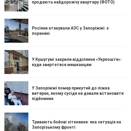
продають найдорожчу квартиру (ФОТО)
Росіяни атакували АЗС у Запоріжжі: є
поранені
У Кушугумі закрили відділення «Укрпошти»:
куди звертатися мешканцям
У Запоріжжі помер прикутий до ліжка
ветеран, якому сусіди не давали встановити
підйомник
Тривають бойові зіткнення: яка ситуація на
Запорізькому фронті