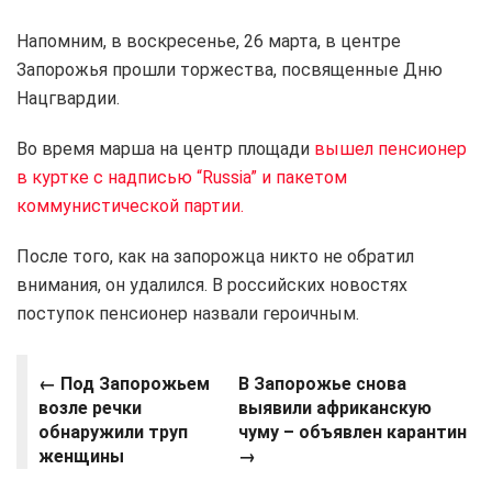
Напомним, в воскресенье, 26 марта, в центре
Запорожья прошли торжества, посвященные Дню
Нацгвардии.
Во время марша на центр площади
вышел пенсионер
в куртке с надписью “Russia” и пакетом
коммунистической партии.
После того, как на запорожца никто не обратил
внимания, он удалился. В российских новостях
поступок пенсионер назвали героичным.
← Под Запорожьем
В Запорожье снова
возле речки
выявили африканскую
обнаружили труп
чуму – объявлен карантин
женщины
→