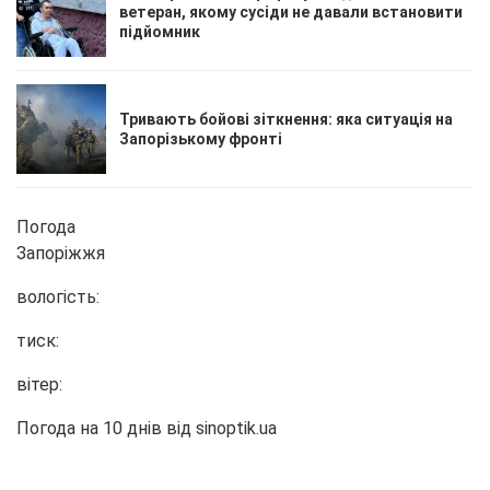
ветеран, якому сусіди не давали встановити
підйомник
Тривають бойові зіткнення: яка ситуація на
Запорізькому фронті
Погода
Запоріжжя
вологість:
тиск:
вітер:
Погода на 10 днів від
sinoptik.ua