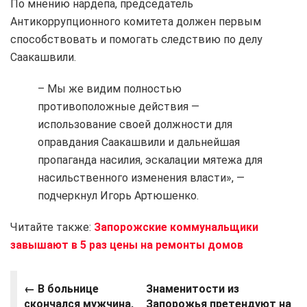
По мнению нардепа, председатель
Антикоррупционного комитета должен первым
способствовать и помогать следствию по делу
Саакашвили.
– Мы же видим полностью
противоположные действия —
использование своей должности для
оправдания Саакашвили и дальнейшая
пропаганда насилия, эскалации мятежа для
насильственного изменения власти», —
подчеркнул Игорь Артюшенко.
Читайте также:
Запорожские коммунальщики
завышают в 5 раз цены на ремонты домов
← В больнице
Знаменитости из
скончался мужчина,
Запорожья претендуют на