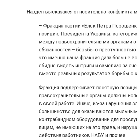
Нардеп высказался относительно конфликта 
– Фракция партии «Блок Петра Порошенк
позицию Президента Украины: категорич
между правоохранительными органами от
обязанностей – борьбы с преступностью 
что именно наша фракция дала больше все
обидно видеть интриги и самопиар за сче
вместо реальных результатов борьбы с 
Фракция поддерживает понятную позицию
правоохранительные органы должны исп
в своей работе. Иначе, из-за нарушения 
большинство дел оказываются мыльными 
контрабандном оборудовании для прослу
лицам, не имеющих на это права, и нару
действия работников НАБУ и прочее.