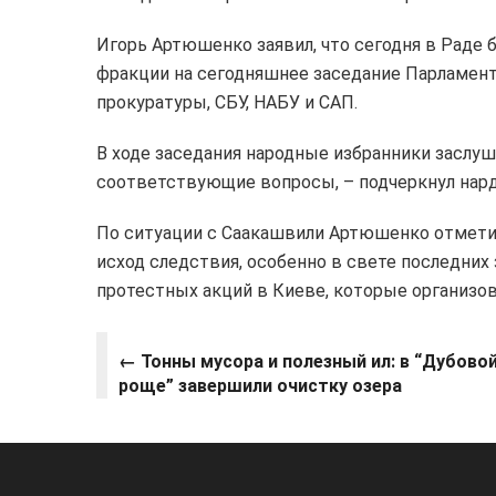
Игорь Артюшенко заявил, что сегодня в Раде 
фракции на сегодняшнее заседание Парламент
прокуратуры, СБУ, НАБУ и САП.
В ходе заседания народные избранники заслу
соответствующие вопросы, – подчеркнул нард
По ситуации с Саакашвили Артюшенко отмети
исход следствия, особенно в свете последних
протестных акций в Киеве, которые организов
← Тонны мусора и полезный ил: в “Дубово
роще” завершили очистку озера