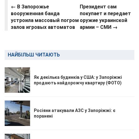
← В Запорожье
Президент сам
вооруженная банда
покупает и передает
устроила массовый погром
оружие украинской
залов игровых автоматов
армии – СМИ →
НАЙБІЛЬШ ЧИТАЮТЬ
Як декілька будинків у США: у Запоріжжі
продають найдорожчу квартиру (ФОТО)
Росіяни атакували АЗС у Запоріжжі: є
поранені