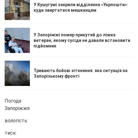
У Кушугумі закрили відділення «Укрпошти»:
куди звертатися мешканцям
У Запоріжжі помер прикутий до ліжка
ветеран, якому сусіди не давали встановити
підйомник
Тривають бойові зіткнення: яка ситуація на
Запорізькому фронті
Погода
Запоріжжя
вологість:
тиск: