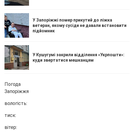
У Запоріжжі помер прикутий до ліжка
ветеран, якому сусіди не давали встановити
підйомник
У Кушугумі закрили відділення «Укрпошти»:
куди звертатися мешканцям
Погода
Запоріжжя
вологість:
тиск:
вітер: