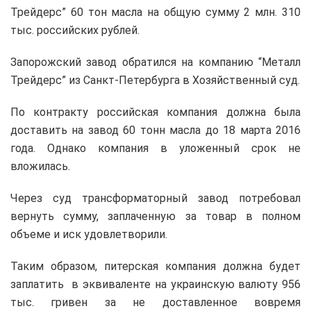
Трейдерс” 60 тон масла на общую сумму 2 млн. 310
тыс. российских рублей.
Запорожский завод обратился на компанию “Металл
Трейдерс” из Санкт-Петербурга в Хозяйственный суд.
По контракту российская компания должна была
доставить на завод 60 тонн масла до 18 марта 2016
года. Однако компания в уложенный срок не
вложилась.
Через суд трансформаторный завод потребовал
вернуть сумму, заплаченную за товар в полном
объеме и иск удовлетворили.
Таким образом, питерская компания должна будет
заплатить в эквиваленте на украинскую валюту 956
тыс. гривен за не доставленное вовремя