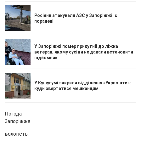
Росіяни атакували АЗС у Запоріжжі: є
поранені
У Запоріжжі помер прикутий до ліжка
ветеран, якому сусіди не давали встановити
підйомник
У Кушугумі закрили відділення «Укрпошти»:
куди звертатися мешканцям
Погода
Запоріжжя
вологість: