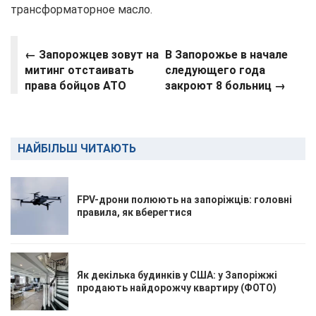
трансформаторное масло.
← Запорожцев зовут на
В Запорожье в начале
митинг отстаивать
следующего года
права бойцов АТО
закроют 8 больниц →
НАЙБІЛЬШ ЧИТАЮТЬ
FPV-дрони полюють на запоріжців: головні
правила, як вберегтися
Як декілька будинків у США: у Запоріжжі
продають найдорожчу квартиру (ФОТО)