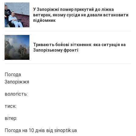
У Запоріжжі помер прикутий до ліжка
ветеран, якому сусіди не давали встановити
підйомник
Тривають бойові зіткнення: яка ситуація на
Запорізькому фронті
Погода
Запоріжжя
вологість:
тиск:
вітер:
Погода на 10 днів від
sinoptik.ua