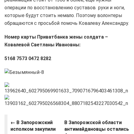
операции по восстановлению суставов руки и ноги,
которые будут стоить немало. Поэтому волонтеры
обращаются с просьбой помочь Ковалеву Александру.
Номер карты Приватбанка жены солдата –
Ковалевой Светланы Ивановны:
5168 7573 0472 8282
← В Запорожский
В Запорожской области
исполком закупили
антимайдановцы остались