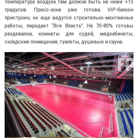
температура воздуха там должна быть не ниже +15
градусов. Пресс-зона уже готова, VIP-балкон
пристроен, но еще ведутся строительно-монтажные
работы, передает “Вся Власть”. На 70-80% готовы
раздевалки, комнаты для судей, медкабинеты,
складские помещения, туалеты, душевые и сауна.