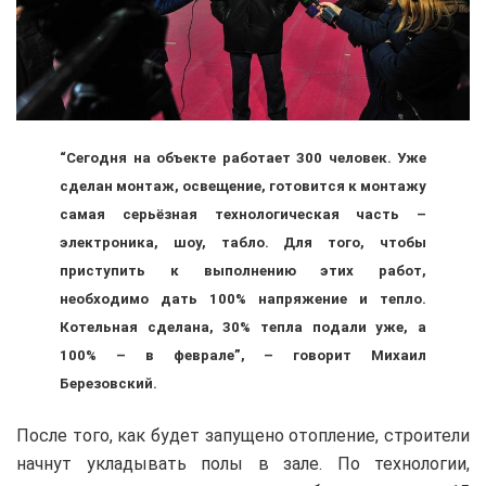
“Сегодня на объекте работает 300 человек. Уже
сделан монтаж, освещение, готовится к монтажу
самая серьёзная технологическая часть –
электроника, шоу, табло. Для того, чтобы
приступить к выполнению этих работ,
необходимо дать 100% напряжение и тепло.
Котельная сделана, 30% тепла подали уже, а
100% – в феврале”, – говорит Михаил
Березовский.
После того, как будет запущено отопление, строители
начнут укладывать полы в зале. По технологии,