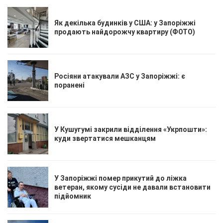
Як декілька будинків у США: у Запоріжжі
продають найдорожчу квартиру (ФОТО)
Росіяни атакували АЗС у Запоріжжі: є
поранені
У Кушугумі закрили відділення «Укрпошти»:
куди звертатися мешканцям
У Запоріжжі помер прикутий до ліжка
ветеран, якому сусіди не давали встановити
підйомник