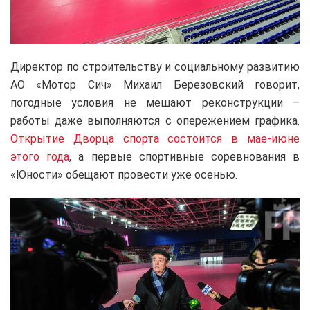
Директор по строительству и социальному развитию
АО «Мотор Сич» Михаил Березовский говорит,
погодные условия не мешают реконструкции –
работы даже выполняются с опережением графика.
Открытие Дворца спорта состоится в мае-июне
этого года
, а первые спортивные соревнования в
«Юности» обещают провести уже осенью.