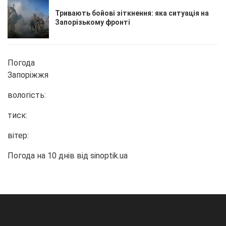
Тривають бойові зіткнення: яка ситуація на
Запорізькому фронті
Погода
Запоріжжя
вологість:
тиск:
вітер:
Погода на 10 днів від
sinoptik.ua