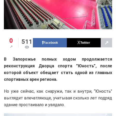
0
511
↗
Facebook
Twitter
В Запорожье полных ходом продолжается
реконструкция Дворца спорта ”Юность”, после
которой объект обещает стать одной из главных
спортивных арен региона.
Но уже сейчас, как снаружи, так и внутри, “Юность”
выглядит впечатляюще, учитывая сколько лет подряд
здание простаивало и увядало.