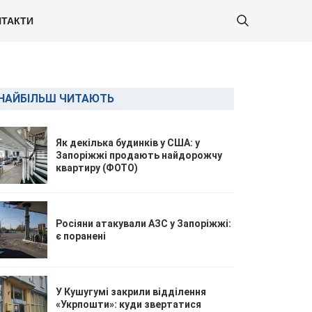
ТАКТИ
НАЙБІЛЬШ ЧИТАЮТЬ
Як декілька будинків у США: у
Запоріжжі продають найдорожчу
квартиру (ФОТО)
Росіяни атакували АЗС у Запоріжжі:
є поранені
У Кушугумі закрили відділення
«Укрпошти»: куди звертатися