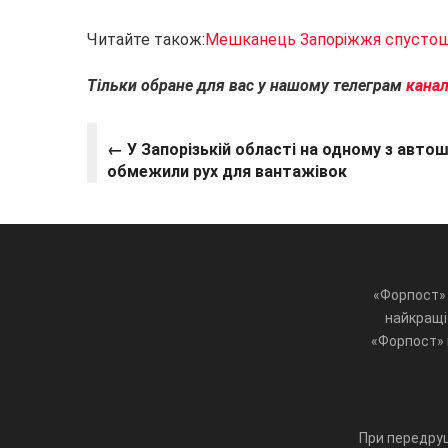
Читайте також:
Мешканець Запоріжжя спустошу
Тільки обране для вас у нашому телеграм
кана
← У Запорізькій області на одному з автош
обмежили рух для вантажівок
«Форпост» 
найкращі 
«Форпост» ц
При передруц