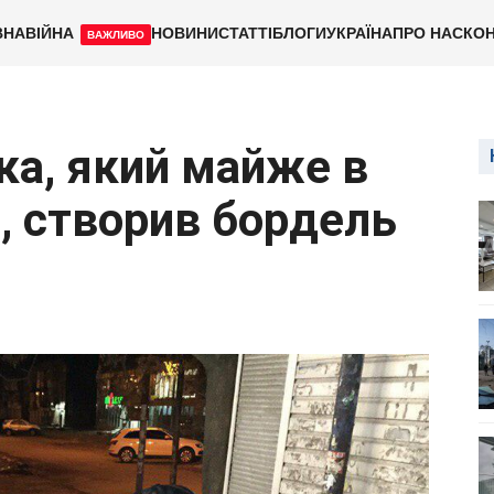
ВНА
ВІЙНА
НОВИНИ
СТАТТІ
БЛОГИ
УКРАЇНА
ПРО НАС
КОН
ВАЖЛИВО
ка, який майже в
, створив бордель