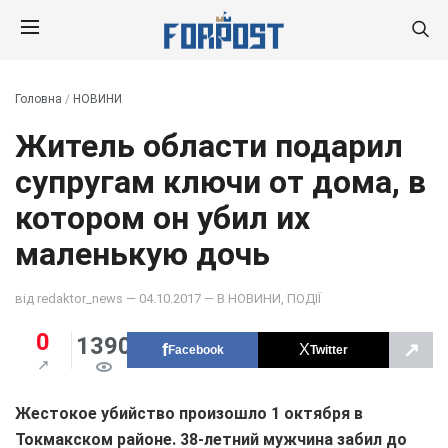
Головна
/
НОВИНИ
Житель области подарил
супругам ключи от дома, в
котором он убил их
маленькую дочь
від
redaktor_news
— 04.10.2017 — В
НОВИНИ
,
ПОДІЇ
0
1390
↗
Facebook
Twitter
Жестокое убийство произошло 1 октября в
Токмакском районе. 38-летний мужчина забил до