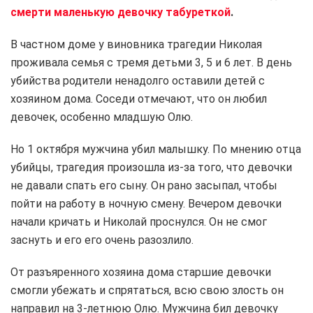
смерти маленькую девочку табуреткой
.
В частном доме у виновника трагедии Николая
проживала семья с тремя детьми 3, 5 и 6 лет. В день
убийства родители ненадолго оставили детей с
хозяином дома. Соседи отмечают, что он любил
девочек, особенно младшую Олю.
Но 1 октября мужчина убил малышку. По мнению отца
убийцы, трагедия произошла из-за того, что девочки
не давали спать его сыну. Он рано засыпал, чтобы
пойти на работу в ночную смену. Вечером девочки
начали кричать и Николай проснулся. Он не смог
заснуть и его его очень разозлило.
От разъяренного хозяина дома старшие девочки
смогли убежать и спрятаться, всю свою злость он
направил на 3-летнюю Олю. Мужчина бил девочку