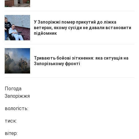
У Запоріжжі помер прикутий до ліжка
ветеран, якому сусіди не давали встановити
підйомник
Тривають бойові зіткнення: яка ситуація на
Запорізькому фронті
Погода
Запоріжжя
вологість:
тиск:
вітер: