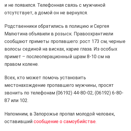
и не появился. Телефонная связь с мужчиной
отсутствует, а домой он не вернулся.
Родственники обратились в полицию и Сергея
Малютина объявили в розыск. Правоохрантиели
сообщают приметы пропавшего: рост 173 см, черные
волосы сединой на висках, карие глаза. Из особых
примет – послеоперационный шрам 8-10 см на
правом колене.
Всех, кто может помочь установить
местонахождение пропавшего мужчины, просят
звонить по телефонам (06192) 44-80-02; (06192) 6-80-
87 или 102.
Напомним, в Запорожье пропал молодой человек,
оставивший
сообщение о самоубийстве.