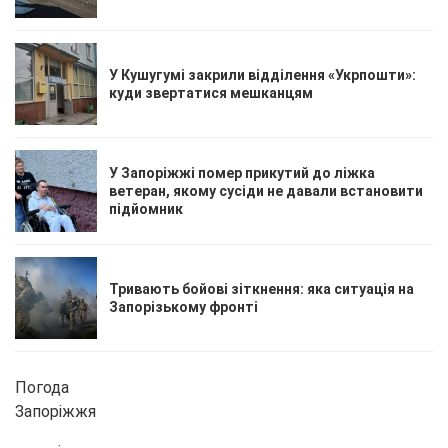
У Кушугумі закрили відділення «Укрпошти»:
куди звертатися мешканцям
У Запоріжжі помер прикутий до ліжка
ветеран, якому сусіди не давали встановити
підйомник
Тривають бойові зіткнення: яка ситуація на
Запорізькому фронті
Погода
Запоріжжя