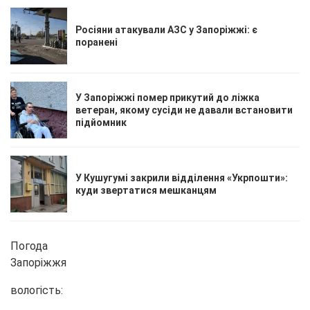
Росіяни атакували АЗС у Запоріжжі: є
поранені
У Запоріжжі помер прикутий до ліжка
ветеран, якому сусіди не давали встановити
підйомник
У Кушугумі закрили відділення «Укрпошти»:
куди звертатися мешканцям
Погода
Запоріжжя
вологість: