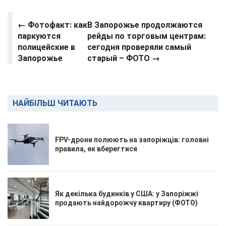
← Фотофакт: как
В Запорожье продолжаются
паркуются
рейды по торговым центрам:
полицейские в
сегодня проверяли самый
Запорожье
старый – ФОТО
→
НАЙБІЛЬШ ЧИТАЮТЬ
FPV-дрони полюють на запоріжців: головні
правила, як вберегтися
Як декілька будинків у США: у Запоріжжі
продають найдорожчу квартиру (ФОТО)