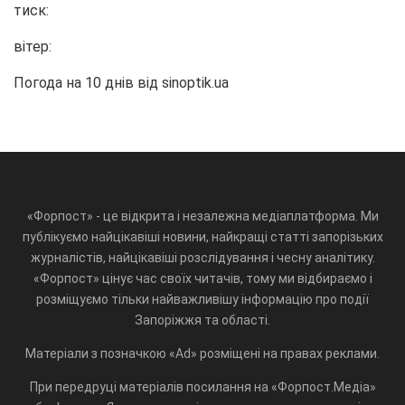
тиск:
вітер:
Погода на 10 днів від
sinoptik.ua
«Форпост» - це відкрита і незалежна медіаплатформа. Ми
публікуємо найцікавіші новини, найкращі статті запорізьких
журналістів, найцікавіші розслідування і чесну аналітику.
«Форпост» цінує час своїх читачів, тому ми відбираємо і
розміщуємо тільки найважливішу інформацію про події
Запоріжжя та області.
Матеріали з позначкою «Ad» розміщені на правах реклами.
При передруці матеріалів посилання на «Форпост.Медіа»