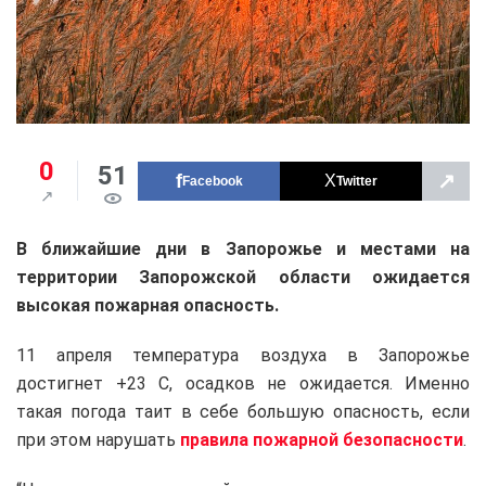
0
51
↗
Facebook
Twitter
В ближайшие дни в Запорожье и местами на
территории Запорожской области ожидается
высокая пожарная опасность.
11 апреля температура воздуха в Запорожье
достигнет +23 С, осадков не ожидается. Именно
такая погода таит в себе большую опасность, если
при этом нарушать
правила пожарной безопасности
.