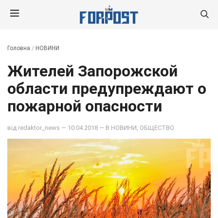
Головна
/
НОВИНИ
Жителей Запорожской
области предупреждают о
пожарной опасности
від
redaktor_news
— 10.04.2018 — В
НОВИНИ
,
ОБЩЕСТВО