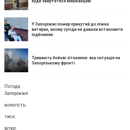
куди звертатися мешканцям
У Запоріжжі помер прикутий до ліжка
ветеран, якому сусіди не давали встановити
підйомник
Тривають бойові зіткнення: яка ситуація на
Запорізькому фронті
Погода
Запоріжжя
вологість:
тиск:
вітер: