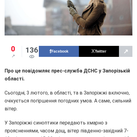
0
136
↗
Facebook
Twitter
Про це повідомляє прес-служба ДСНС у Запорізькій
області.
Сьогодні, 3 лютого, в області, та в Запоріжжі включно,
очікується погіршення погодних умов. А саме, сильний
вітер.
У Запоріжжі синоптики передають хмарно з
проясненнями, часом дощ, вітер південно-західний 7-