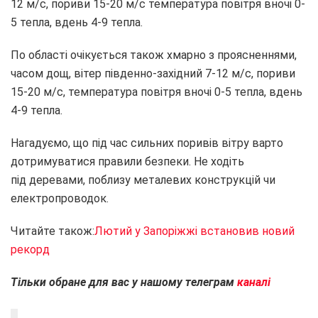
12 м/с, пориви 15-20 м/с температура повітря вночі 0-
5 тепла, вдень 4-9 тепла.
По області очікується також хмарно з проясненнями,
часом дощ, вітер південно-західний 7-12 м/с, пориви
15-20 м/с, температура повітря вночі 0-5 тепла, вдень
4-9 тепла.
Нагадуємо, що під час сильних поривів вітру варто
дотримуватися правили безпеки. Не ходіть
під деревами, поблизу металевих конструкцій чи
електропроводок.
Читайте також:
Лютий у Запоріжжі встановив новий
рекорд
Тільки обране для вас у нашому телеграм
каналі