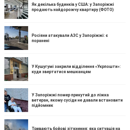
Як декілька будинків у США: у Запоріжжі
продають найдорожчу квартиру (ФОТО)
Росіяни атакували АЗС у Запоріжжі: є
поранені
У Кушугумі закрили відділення «Укрпошти»:
куди звертатися мешканцям
У Запоріжжі помер прикутий до ліжка
ветеран, якому сусіди не давали встановити
підйомник
Тривають бойові зіткнення: яка ситуація на