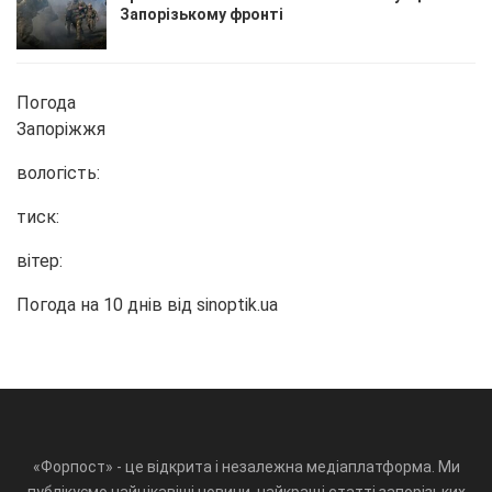
Запорізькому фронті
Погода
Запоріжжя
вологість:
тиск:
вітер:
Погода на 10 днів від
sinoptik.ua
«Форпост» - це відкрита і незалежна медіаплатформа. Ми
публікуємо найцікавіші новини, найкращі статті запорізьких