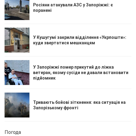
Росіяни атакували АЗС у Запоріжжі: є
поранені
У Кушугумі закрили відділення «Укрпошти»:
куди звертатися мешканцям
У Запоріжжі помер прикутий до ліжка
ветеран, якому сусіди не давали встановити
підйомник
Тривають бойові зіткнення: яка ситуація на
Запорізькому фронті
Погода