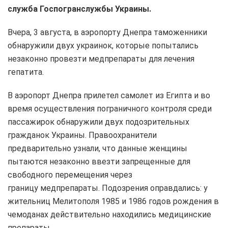
служба Госпогранслужбы Украины.
Вчера, 3 августа, в аэропорту Днепра таможенники
обнаружили двух украинок, которые попытались
незаконно провезти медпрепараты для лечения
гепатита.
В аэропорт Днепра прилетел самолет из Египта и во
время осуществления пограничного контроля среди
пассажирок обнаружили двух подозрительных
гражданок Украины. Правоохранители
предварительно узнали, что данные женщины
пытаются незаконно ввезти запрещенные для
свободного перемещения через
границу медпрепараты. Подозрения оправдались: у
жительниц Мелитополя 1985 и 1986 годов рождения в
чемоданах действительно находились медицинские
препараты.