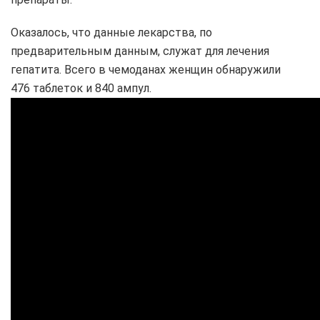
Оказалось, что данные лекарства, по
предварительным данным, служат для лечения
гепатита. Всего в чемоданах женщин обнаружили
476 таблеток и 840 ампул.