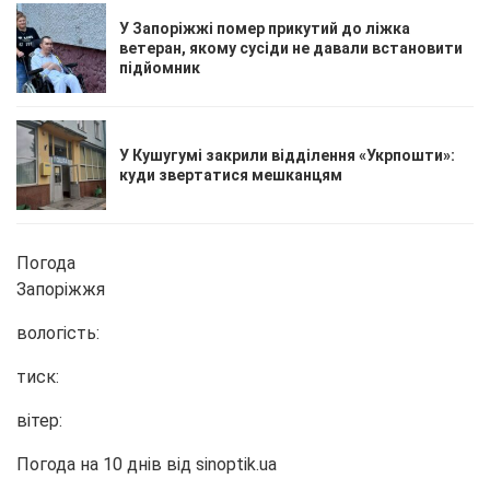
У Запоріжжі помер прикутий до ліжка
ветеран, якому сусіди не давали встановити
підйомник
У Кушугумі закрили відділення «Укрпошти»:
куди звертатися мешканцям
Погода
Запоріжжя
вологість:
тиск:
вітер:
Погода на 10 днів від
sinoptik.ua