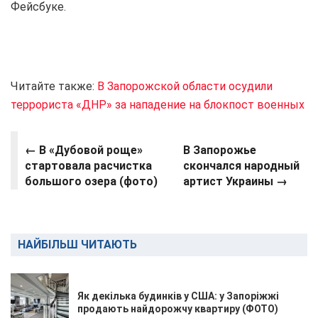
Фейсбуке.
Читайте также:
В Запорожской области осудили
террориста «ДНР» за нападение на блокпост военных
← В «Дубовой роще»
В Запорожье
стартовала расчистка
скончался народный
большого озера (фото)
артист Украины →
НАЙБІЛЬШ ЧИТАЮТЬ
Як декілька будинків у США: у Запоріжжі
продають найдорожчу квартиру (ФОТО)