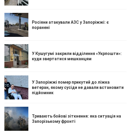
Росіяни атакували АЗС у Запоріжжі: є
поранені
У Кушугумі закрили відділення «Укрпошти»:
куди звертатися мешканцям
У Запоріжжі помер прикутий до ліжка
ветеран, якому сусіди не давали встановити
підйомник
Тривають бойові зіткнення: яка ситуація на
Запорізькому фронті