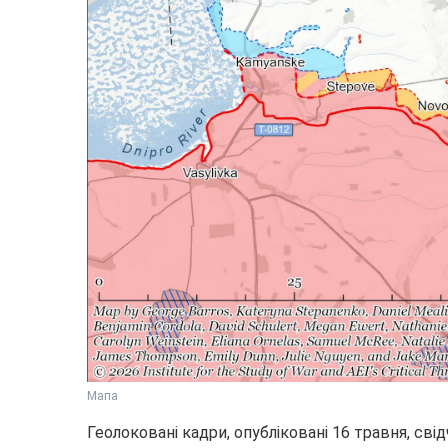
Мапа
Геолоковані кадри, опубліковані 16 травня, св