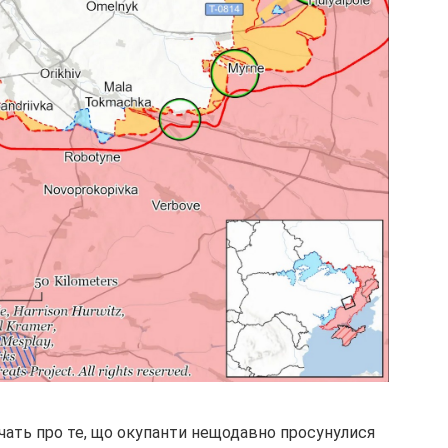
ідчать про те, що окупанти нещодавно просунулися