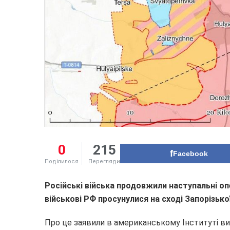
0
215
Facebook
Поділилося
Перегляди
Російські війська продовжили наступальні оп
військові РФ просунулися на сході Запорізької
Про це заявили в американському Інституті вив