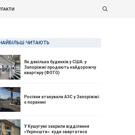
ТАКТИ
НАЙБІЛЬШ ЧИТАЮТЬ
Як декілька будинків у США: у
Запоріжжі продають найдорожчу
квартиру (ФОТО)
Росіяни атакували АЗС у Запоріжжі:
є поранені
У Кушугумі закрили відділення
«Укрпошти»: куди звертатися