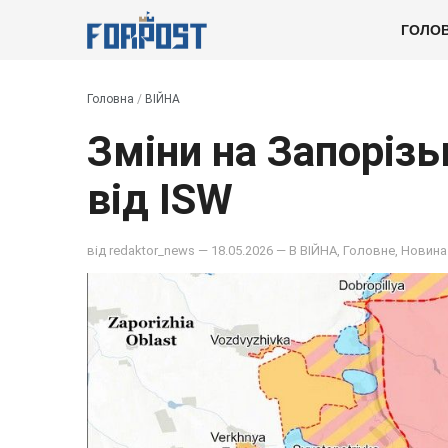
ГОЛО
Головна
/
ВІЙНА
Зміни на Запорізь
від ISW
від
redaktor_news
— 18.05.2026 — В
ВІЙНА
,
Головне
,
Новина