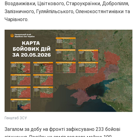
Воздвижівки, Цвіткового, Староукраїнки, Добропілля,
Залізничного, Гуляйпільського, Оленокостянтинівки та
Чарівного.
Генштаб ЗСУ
Загалом за добу на фронті зафіксувано 233 бойові