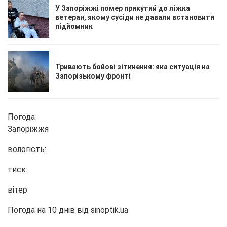
У Запоріжжі помер прикутий до ліжка
ветеран, якому сусіди не давали встановити
підйомник
Тривають бойові зіткнення: яка ситуація на
Запорізькому фронті
Погода
Запоріжжя
вологість:
тиск:
вітер:
Погода на 10 днів від
sinoptik.ua