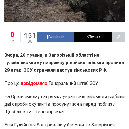
0
151
↗
Facebook
Twitter
Вчора, 20 травня, в Запорізькій області на
Гуляйпільському напрямку російські війська провели
29 атак.
ЗСУ стримали наступ військових РФ.
Про це
повідомляє
Генеральний штаб ЗСУ.
На Оріхівському напрямку українські військові відбили
дві спроби окупантів просунутися вперед поблизу
Щербаків та Степногірська.
Біля Гуляйполя бої тривали у бік Нового Запоріжжя,