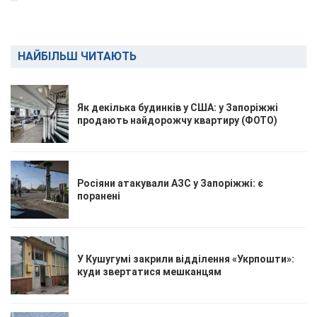
НАЙБІЛЬШ ЧИТАЮТЬ
Як декілька будинків у США: у Запоріжжі
продають найдорожчу квартиру (ФОТО)
Росіяни атакували АЗС у Запоріжжі: є
поранені
У Кушугумі закрили відділення «Укрпошти»:
куди звертатися мешканцям