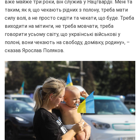
вже майже три роки, він служив у Нацгвардії. Мені та
таким, як я, що чекають рідних з полону, треба мати
силу волі, а не просто сидіти та чекати, що буде. Треба
виходити на мітинги, не треба мовчати, треба
говорити усьому світу, що українські військові у
полоні, вони чекають на свободу, домівку, родину», –
сказав Ярослав Поляков.