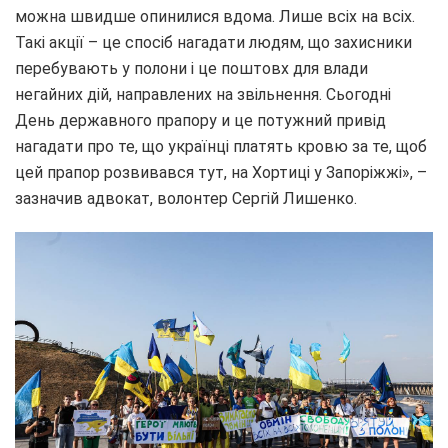
можна швидше опинилися вдома. Лише всіх на всіх.
Такі акції – це спосіб нагадати людям, що захисники
перебувають у полони і це поштовх для влади
негайних дій, направлених на звільнення. Сьогодні
День державного прапору и це потужний привід
нагадати про те, що українці платять кровю за те, щоб
цей прапор розвивався тут, на Хортиці у Запоріжжі», –
зазначив адвокат, волонтер Сергій Лишенко.