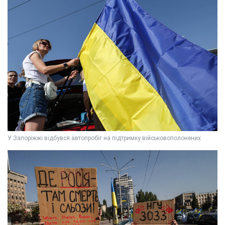
У Запоріжжі відбувся автопробіг на підтримку військовополонених