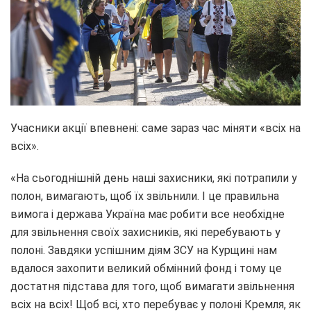
Учасники акції впевнені: саме зараз час міняти «всіх на
всіх».
«На сьогоднішній день наші захисники, які потрапили у
полон, вимагають, щоб їх звільнили. І це правильна
вимога і держава Україна має робити все необхідне
для звільнення своїх захисників, які перебувають у
полоні. Завдяки успішним діям ЗСУ на Курщині нам
вдалося захопити великий обмінний фонд і тому це
достатня підстава для того, щоб вимагати звільнення
всіх на всіх! Щоб всі, хто перебуває у полоні Кремля, як