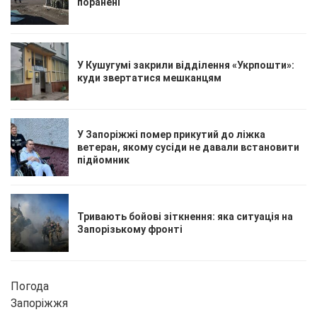
поранені
У Кушугумі закрили відділення «Укрпошти»:
куди звертатися мешканцям
У Запоріжжі помер прикутий до ліжка
ветеран, якому сусіди не давали встановити
підйомник
Тривають бойові зіткнення: яка ситуація на
Запорізькому фронті
Погода
Запоріжжя