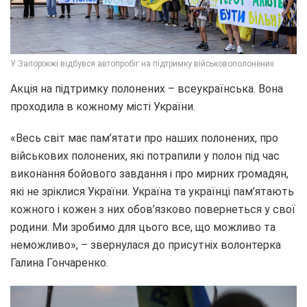
У Запоріжжі відбувся автопробіг на підтримку військовополонених
Акція на підтримку полонених – всеукраїнська. Вона
проходила в кожному місті України.
«Весь світ має пам’ятати про наших полонених, про
військових полонених, які потрапили у полон під час
виконання бойового завдання і про мирних громадян,
які не зріклися України. Україна та українці пам’ятають
кожного і кожен з них обов’язково повернеться у свої
родини. Ми зробимо для цього все, що можливо та
неможливо», – звернулася до присутніх волонтерка
Галина Гончаренко.