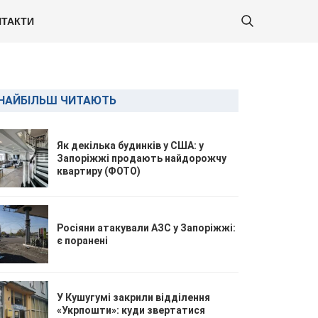
ТАКТИ
НАЙБІЛЬШ ЧИТАЮТЬ
Як декілька будинків у США: у
Запоріжжі продають найдорожчу
квартиру (ФОТО)
Росіяни атакували АЗС у Запоріжжі:
є поранені
У Кушугумі закрили відділення
«Укрпошти»: куди звертатися