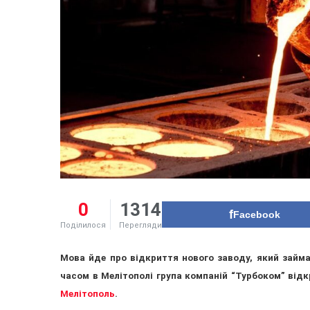
0
1314
Facebook
Поділилося
Перегляди
Мова йде про відкриття нового заводу, який зай
часом в Мелітополі група компаній “Турбоком” від
Мелітополь
.