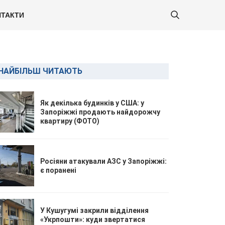
ТАКТИ
НАЙБІЛЬШ ЧИТАЮТЬ
Як декілька будинків у США: у
Запоріжжі продають найдорожчу
квартиру (ФОТО)
Росіяни атакували АЗС у Запоріжжі:
є поранені
У Кушугумі закрили відділення
«Укрпошти»: куди звертатися