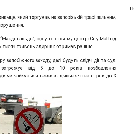
П
иємця, який торгував на запорізькій трасі пальним,
порушення.
Макдональдс”, що у торговому центрі City Mall під
 6 тисяч гривень здирник отримав раніше.
апобіжного заходу, далі будуть слідчі дії та суд.
 загрожує від 5 до 10 років позбавлення
ди чи займатися певною діяльності на строк до 3