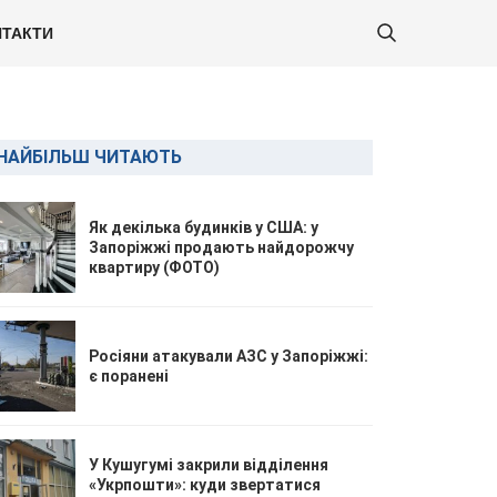
ТАКТИ
НАЙБІЛЬШ ЧИТАЮТЬ
Як декілька будинків у США: у
Запоріжжі продають найдорожчу
квартиру (ФОТО)
Росіяни атакували АЗС у Запоріжжі:
є поранені
У Кушугумі закрили відділення
«Укрпошти»: куди звертатися