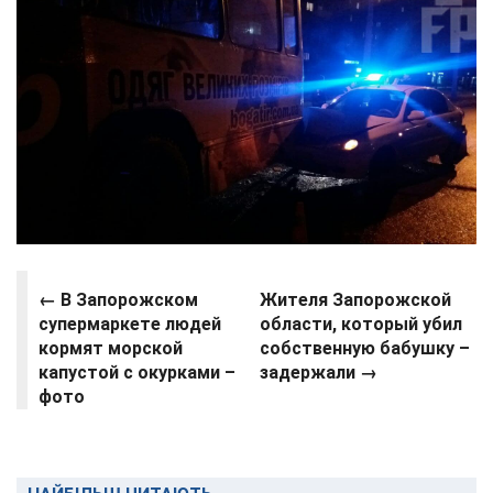
←
В Запорожском
Жителя Запорожской
супермаркете людей
области, который убил
кормят морской
собственную бабушку –
капустой с окурками –
задержали →
фото