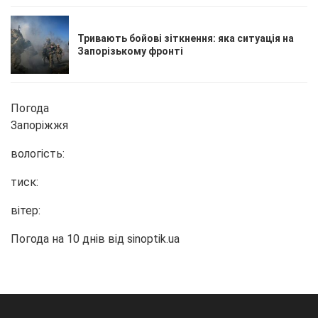
Тривають бойові зіткнення: яка ситуація на
Запорізькому фронті
Погода
Запоріжжя
вологість:
тиск:
вітер:
Погода на 10 днів від
sinoptik.ua