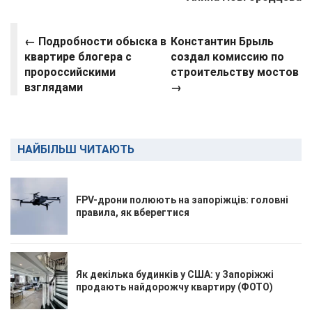
←
Подробности обыска в
Константин Брыль
квартире блогера с
создал комиссию по
пророссийскими
строительству мостов
взглядами
→
НАЙБІЛЬШ ЧИТАЮТЬ
FPV-дрони полюють на запоріжців: головні
правила, як вберегтися
Як декілька будинків у США: у Запоріжжі
продають найдорожчу квартиру (ФОТО)