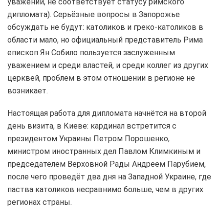
уважении, не соответствует статусу римского
дипломата). Серьёзные вопросы в Запорожье
обсуждать не будут: католиков и греко-католиков в
области мало, но официальный представитель Рима
епископ Ян Собило пользуется заслуженным
уважением и среди властей, и среди коллег из других
церквей, проблем в этом отношении в регионе не
возникает.
Настоящая работа для дипломата начнётся на второй
день визита, в Киеве: кардинал встретится с
президентом Украины Петром Порошенко,
министром иностранных дел Павлом Климкиным и
председателем Верховной Рады Андреем Парубием,
после чего проведёт два дня на Западной Украине, где
паства католиков несравнимо больше, чем в других
регионах страны.