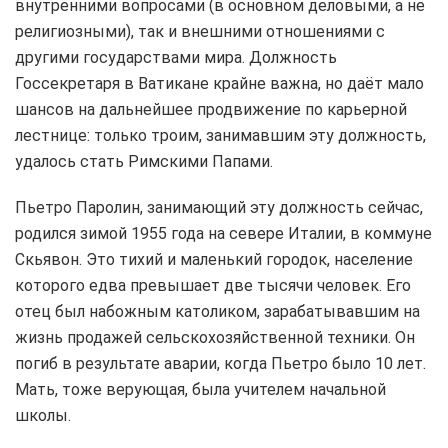
внутренними вопросами (в основном деловыми, а не
религиозными), так и внешними отношениями с
другими государствами мира. Должность
Госсекретаря в Ватикане крайне важна, но даёт мало
шансов на дальнейшее продвижение по карьерной
лестнице: только троим, занимавшим эту должность,
удалось стать Римскими Папами.
Пьетро Паролин, занимающий эту должность сейчас,
родился зимой 1955 года на севере Италии, в коммуне
Скьявон. Это тихий и маленький городок, население
которого едва превышает две тысячи человек. Его
отец был набожным католиком, зарабатывавшим на
жизнь продажей сельскохозяйственной техники. Он
погиб в результате аварии, когда Пьетро было 10 лет.
Мать, тоже верующая, была учителем начальной
школы.