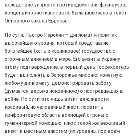
вследствие упорного противодействия французов,
концепция христианства не была включена в текст
Основного закона Европы.
По сути, Пьетро Паролин — дипломат и политик
высочайшего уровня, который представляет
богатейшее (хоть и карликовое) государство с
огромным влиянием в мире. Его визит в Украину
этому подтверждение: в первый день Госсекретарь
будет выполнять в Запорожье миссию, понятную
любому дипломату: демонстрировать заботу
(думается, весьма искреннюю) о пострадавших в
войне. По сути, это лишь визит вежливости,
красивый, но человечный жест: посетить
прифронтовую область воюющей страны с
гуманитарной помощью, плюс такой же вежливый
визит к местным властям (их уровень, при всём