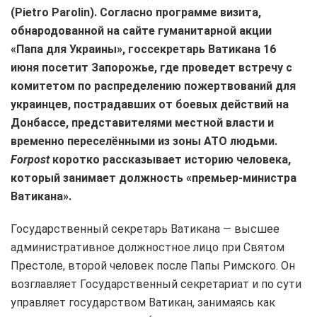
(Pietro Parolin). Согласно программе визита,
обнародованной на сайте гуманитарной акции
«Папа для Украины», госсекретарь Ватикана 16
июня посетит Запорожье, где проведет встречу с
комитетом по распределению пожертвований для
украинцев, пострадавших от боевых действий на
Донбассе, представителями местной власти и
временно переселёнными из зоны АТО людьми.
Forpost
коротко рассказывает историю человека,
который занимает должность «премьер-министра
Ватикана».
Государственный секретарь Ватикана — высшее
административное должностное лицо при Святом
Престоле, второй человек после Папы Римского. Он
возглавляет Государственный секретариат и по сути
управляет государством Ватикан, занимаясь как