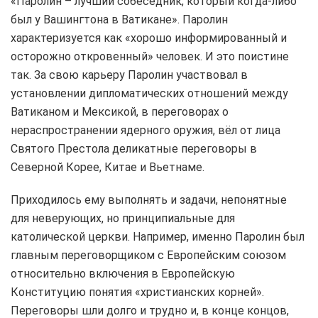
«Паролин – лучший собеседник, который когда-либо
был у Вашингтона в Ватикане». Паролин
характеризуется как «хорошо информированный и
осторожно откровенный» человек. И это поистине
так. За свою карьеру Паролин участвовал в
установлении дипломатических отношений между
Ватиканом и Мексикой, в переговорах о
нераспространении ядерного оружия, вёл от лица
Святого Престола деликатные переговоры в
Северной Корее, Китае и Вьетнаме.
Приходилось ему выполнять и задачи, непонятные
для неверующих, но принципиальные для
католической церкви. Например, именно Паролин был
главным переговорщиком с Европейским союзом
относительно включения в Европейскую
Конституцию понятия «христианских корней».
Переговоры шли долго и трудно и, в конце концов,