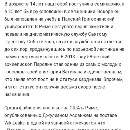
В возрасте 14 лет наш герой поступил в семинарию, а
в 25 лет был рукоположен в священники. Вскоре он
был направлен на учебу в Папский Григорианский
университет. В Риме неглупого парня заметили и
позвали на дипломатическую службу Святому
Престолу. Собственно, на этой службе он и остаётся
до сих пор, продвинувшись по карьерной лестнице на
самую верхушку власти. В 2013 году 58-летний
архиепископ Паролин стал одним из самых молодых
госсекретарей в истории Ватикана и единственным,
кто занял этот пост не в статусе кардинала. Впрочем,
и этот статус он получил весьма скоро после
назначения.
Среди файлов из посольства США в Риме,
опубликованных Джулианом Ассанжем на портале
WikiLeaks, в одной из записей отмечается, что