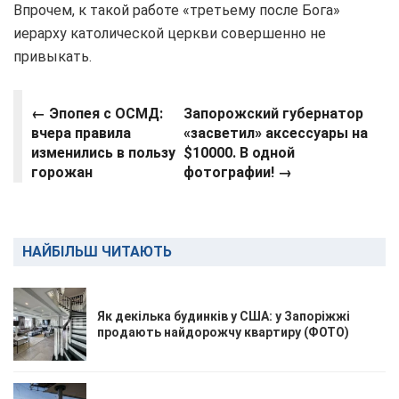
Впрочем, к такой работе «третьему после Бога»
иерарху католической церкви совершенно не
привыкать.
←
Эпопея с ОСМД:
Запорожский губернатор
вчера правила
«засветил» аксессуары на
изменились в пользу
$10000. В одной
горожан
фотографии! →
НАЙБІЛЬШ ЧИТАЮТЬ
Як декілька будинків у США: у Запоріжжі
продають найдорожчу квартиру (ФОТО)