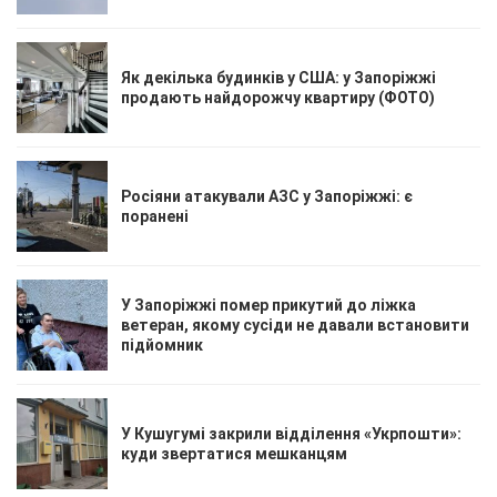
Як декілька будинків у США: у Запоріжжі
продають найдорожчу квартиру (ФОТО)
Росіяни атакували АЗС у Запоріжжі: є
поранені
У Запоріжжі помер прикутий до ліжка
ветеран, якому сусіди не давали встановити
підйомник
У Кушугумі закрили відділення «Укрпошти»:
куди звертатися мешканцям