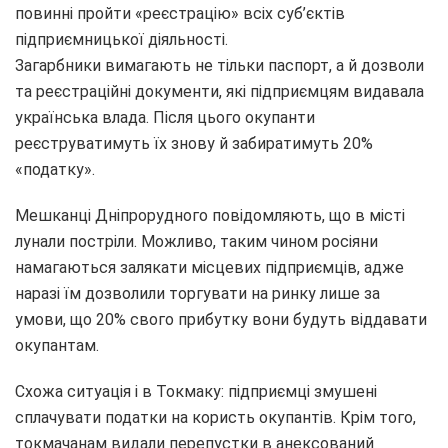
повинні пройти «реєстрацію» всіх суб’єктів
підприємницької діяльності.
Загарбники вимагають не тільки паспорт, а й дозволи
та реєстраційні документи, які підприємцям видавала
українська влада. Після цього окупанти
реєструватимуть їх знову й забиратимуть 20%
«податку».
Мешканці Дніпрорудного повідомляють, що в місті
лунали постріли. Можливо, таким чином росіяни
намагаються залякати місцевих підприємців, адже
наразі їм дозволили торгувати на ринку лише за
умови, що 20% свого прибутку вони будуть віддавати
окупантам.
Схожа ситуація і в Токмаку: підприємці змушені
сплачувати податки на користь окупантів. Крім того,
токмачанам видали перепустки в анексований