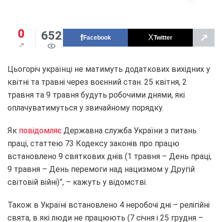
0
652
↗
Facebook
Twitter
Цьогоріч українці не матимуть додаткових вихідних у
квітні та травні через воєнний стан. 25 квітня, 2
травня та 9 травня будуть робочими днями, які
оплачуватимуться у звичайному порядку.
Як
повідомляє
Державна служба України з питань
праці, статтею 73 Кодексу законів про працю
встановлено 9 святкових днів (1 травня – День праці,
9 травня – День перемоги над нацизмом у Другій
світовій війні)”, – кажуть у відомстві.
Також в Україні встановлено 4 неробочі дні – релігійні
свята, в які люди не працюють (7 січня і 25 грудня –