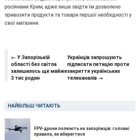
росіянами Крим, адже лише звідти їм дозволено
привозити продукти та товари першої необхідності у
свої магазини.
← У Запорізькій
Українців запрошують
області без світла
підписати петицію проти
залишилось ще майже
закриття українських
3 тис родин
телеканалів →
НАЙБІЛЬШ ЧИТАЮТЬ
FPV-дрони полюють на запоріжців: головні
правила, як вберегтися