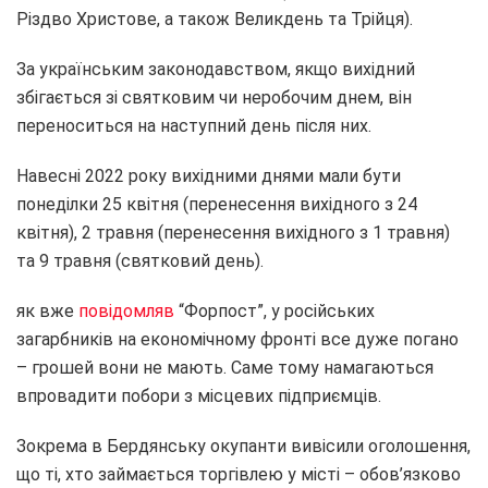
Різдво Христове, а також Великдень та Трійця).
За українським законодавством, якщо вихідний
збігається зі святковим чи неробочим днем, він
переноситься на наступний день після них.
Навесні 2022 року вихідними днями мали бути
понеділки 25 квітня (перенесення вихідного з 24
квітня), 2 травня (перенесення вихідного з 1 травня)
та 9 травня (святковий день).
як вже
повідомляв
“Форпост”, у російських
загарбників на економічному фронті все дуже погано
– грошей вони не мають. Саме тому намагаються
впровадити побори з місцевих підприємців.
Зокрема в Бердянську окупанти вивісили оголошення,
що ті, хто займається торгівлею у місті – обов’язково