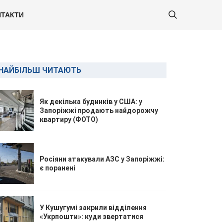
ТАКТИ
НАЙБІЛЬШ ЧИТАЮТЬ
Як декілька будинків у США: у
Запоріжжі продають найдорожчу
квартиру (ФОТО)
Росіяни атакували АЗС у Запоріжжі:
є поранені
У Кушугумі закрили відділення
«Укрпошти»: куди звертатися