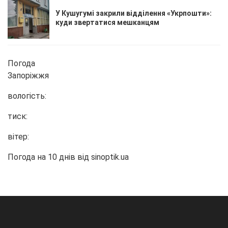
У Кушугумі закрили відділення «Укрпошти»:
куди звертатися мешканцям
Погода
Запоріжжя
вологість:
тиск:
вітер:
Погода на 10 днів від
sinoptik.ua