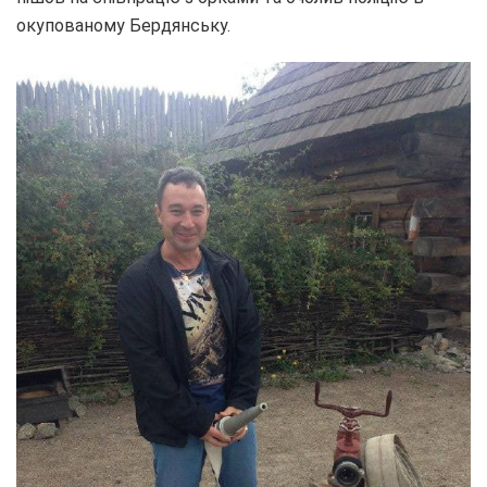
окупованому Бердянську.