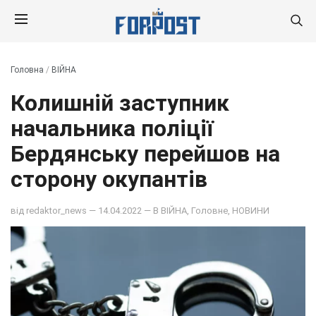
Головна
/
ВІЙНА
Колишній заступник
начальника поліції
Бердянську перейшов на
сторону окупантів
від
redaktor_news
— 14.04.2022 — В
ВІЙНА
,
Головне
,
НОВИНИ