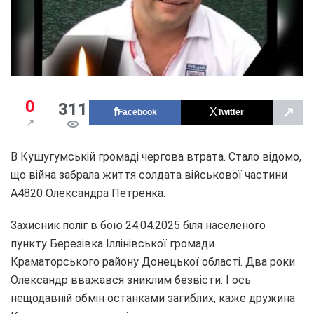
0
311
↗
Facebook
Twitter
В Кушугумській громаді чергова втрата. Стало відомо,
що війна забрала життя солдата військової частини
А4820 Олександра Петренка.
Захисник поліг в бою 24.04.2025 біля населеного
пункту Березівка Іллінівської громади
Краматорського району Донецької області. Два роки
Олександр вважався зниклим безвісти. І ось
нещодавній обмін останками загиблих, каже дружина