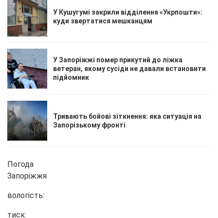
У Кушугумі закрили відділення «Укрпошти»:
куди звертатися мешканцям
У Запоріжжі помер прикутий до ліжка
ветеран, якому сусіди не давали встановити
підйомник
Тривають бойові зіткнення: яка ситуація на
Запорізькому фронті
Погода
Запоріжжя
вологість:
тиск: