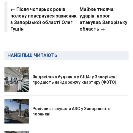
← Після чотирьох років
Майже тисяча
полону повернувся захисник
ударів: ворог
з Запорізької області Олег
атакував Запорізьку
Гущін
область →
НАЙБІЛЬШ ЧИТАЮТЬ
Як декілька будинків у США: у Запоріжжі
продають найдорожчу квартиру (ФОТО)
Росіяни атакували АЗС у Запоріжжі: є
поранені