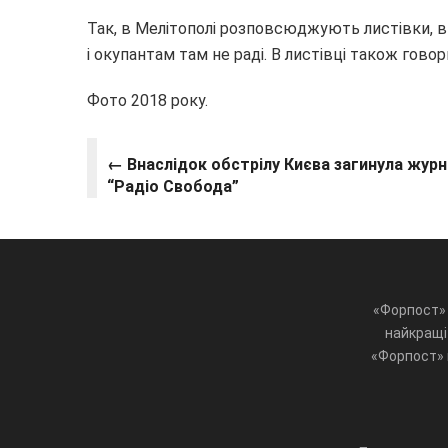
Так, в Мелітополі розповсюджують листівки, в 
і окупантам там не раді. В листівці також гово
Фото 2018 року.
← Внаслідок обстрілу Києва загинула журн
“Радіо Свобода”
«Форпост» 
найкращі 
«Форпост» ц