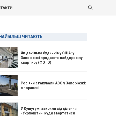
ТАКТИ
НАЙБІЛЬШ ЧИТАЮТЬ
Як декілька будинків у США: у
Запоріжжі продають найдорожчу
квартиру (ФОТО)
Росіяни атакували АЗС у Запоріжжі:
є поранені
У Кушугумі закрили відділення
«Укрпошти»: куди звертатися