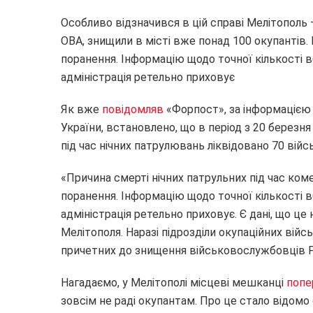
Особливо відзначився в цій справі Мелітополь 
ОВА, знищили в місті вже понад 100 окупантів.
поранення. Інформацію щодо точної кількості в
адміністрація ретельно приховує
Як вже
повідомляв
«Форпост», за інформацією 
України, встановлено, що в період з 20 березн
під час нічних патрулювань ліквідовано 70 війс
«Причина смерті нічних патрульних під час ком
поранення. Інформацію щодо точної кількості в
адміністрація ретельно приховує. Є дані, що це
Мелітополя. Наразі підрозділи окупаційних війс
причетних до знищення військовослужбовців Р
Нагадаємо, у Мелітополі місцеві мешканці
попе
зовсім не раді окупантам. Про це стало відомо