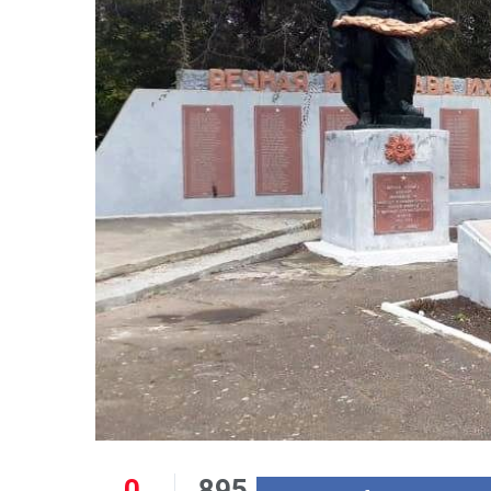
0
895