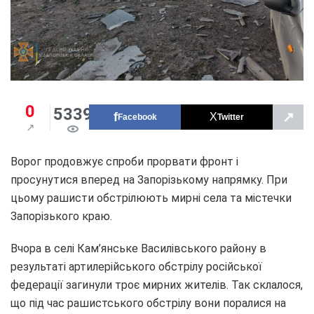
0
5339
↗
Facebook
Twitter
Ворог продовжує спроби прорвати фронт і
просунутися вперед на Запорізькому напрямку. При
цьому рашисти обстрілюють мирні села та містечки
Запорізького краю.
Вчора в селі Кам’янське Василівського району в
результаті артилерійського обстрілу російської
федерації загинули троє мирних жителів. Так склалося,
що під час рашистського обстрілу вони поралися на