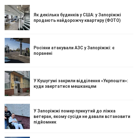
Як декілька будинків у США: у Запоріжжі
продають найдорожчу квартиру (ФОТО)
Росіяни атакували АЗС у Запоріжжі: є
поранені
У Кушугумі закрили відділення «Укрпошти»:
куди звертатися мешканцям
У Запоріжжі помер прикутий до ліжка
ветеран, якому сусіди не давали встановити
підйомник