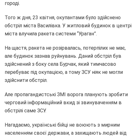
городі.
Того ж дня, 23 квітня, окупантами було здійснено
обстріл міста Василівка. У житловий будинок в центрі
міста влучила ракета системи “Ураган”.
На щастя, ракета не розірвалась, потерпілих не має,
але будинок зазнав руйнувань. Даний обстріл був
здійснений з боку села Бурчак, який тимчасово
перебуває під окупацією, а тому ЗСУ ніяк не могли
здійснити обстріл.
Але пропагандистські ЗМІ ворога планують зробити
черговий інформаційний вкид зі звинуваченням в
обстрілі саме ЗСУ.
Нагадаємо, українські бійці не воюють з мирним
населенням своєї держави, а захищають людей від