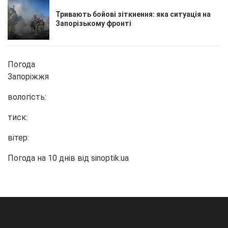
Тривають бойові зіткнення: яка ситуація на
Запорізькому фронті
Погода
Запоріжжя
вологість:
тиск:
вітер:
Погода на 10 днів від
sinoptik.ua