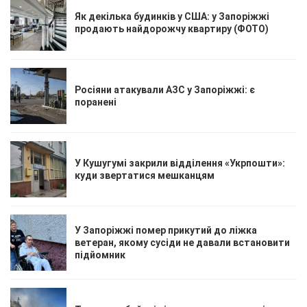
Як декілька будинків у США: у Запоріжжі
продають найдорожчу квартиру (ФОТО)
Росіяни атакували АЗС у Запоріжжі: є
поранені
У Кушугумі закрили відділення «Укрпошти»:
куди звертатися мешканцям
У Запоріжжі помер прикутий до ліжка
ветеран, якому сусіди не давали встановити
підйомник