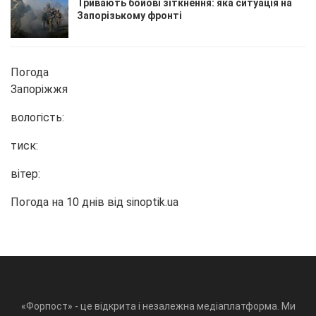
Тривають бойові зіткнення: яка ситуація на
Запорізькому фронті
Погода
Запоріжжя
вологість:
тиск:
вітер:
Погода на 10 днів від
sinoptik.ua
«Форпост» - це відкрита і незалежна медіаплатформа. Ми