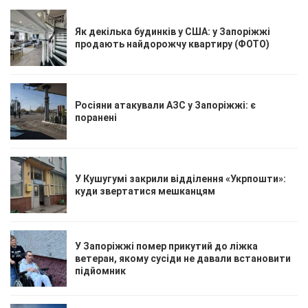
Як декілька будинків у США: у Запоріжжі
продають найдорожчу квартиру (ФОТО)
Росіяни атакували АЗС у Запоріжжі: є
поранені
У Кушугумі закрили відділення «Укрпошти»:
куди звертатися мешканцям
У Запоріжжі помер прикутий до ліжка
ветеран, якому сусіди не давали встановити
підйомник