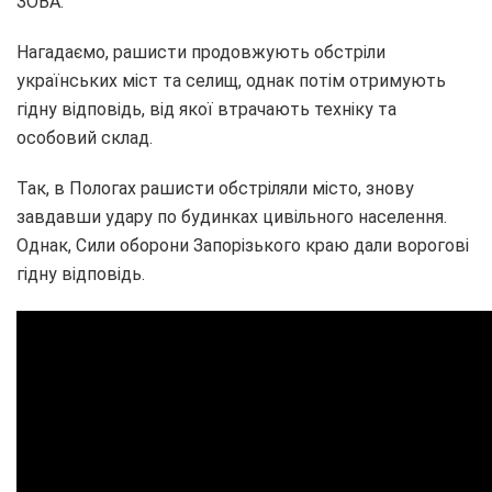
ЗОВА.
Нагадаємо, рашисти продовжують обстріли
українських міст та селищ, однак потім отримують
гідну відповідь, від якої втрачають техніку та
особовий склад.
Так, в Пологах рашисти обстріляли місто, знову
завдавши удару по будинках цивільного населення.
Однак, Сили оборони Запорізького краю дали ворогові
гідну відповідь.