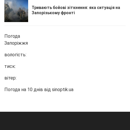
Тривають бойові зіткнення: яка ситуація на
Запорізькому фронті
Погода
Запоріжжя
вологість:
тиск:
вітер:
Погода на 10 днів від
sinoptik.ua