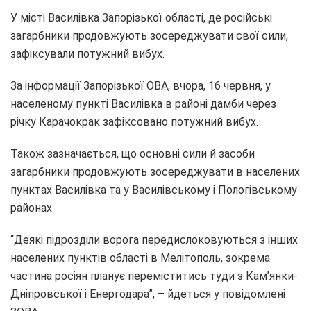
У місті Василівка Запорізької області, де російські
загарбники продовжують зосереджувати свої сили,
зафіксували потужний вибух.
За інформації Запорізької ОВА, вчора, 16 червня, у
населеному пункті Василівка в районі дамби через
річку Карачокрак зафіксовано потужний вибух.
Також зазначається, що основні сили й засоби
загарбники продовжують зосереджувати в населених
пунктах Василівка та у Василівському і Пологівському
районах.
“Деякі підрозділи ворога передислоковуються з інших
населених пунктів області в Мелітополь, зокрема
частина росіян планує переміститись туди з Кам’янки-
Дніпровської і Енергодара”, – йдеться у повідомлені