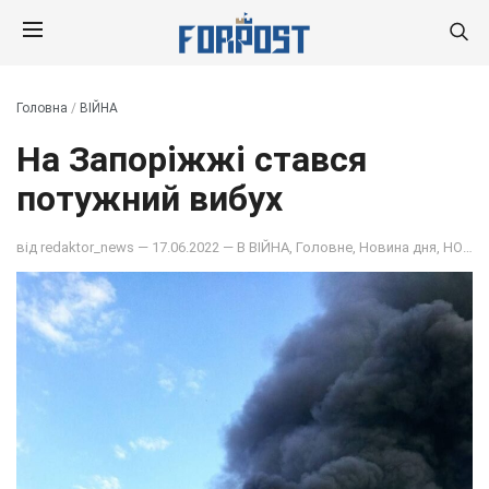
Головна
/
ВІЙНА
На Запоріжжі стався
потужний вибух
від
redaktor_news
— 17.06.2022 — В
ВІЙНА
,
Головне
,
Новина дня
,
НОВИНИ