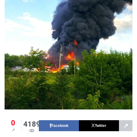
0
4189
↗
Facebook
Twitter