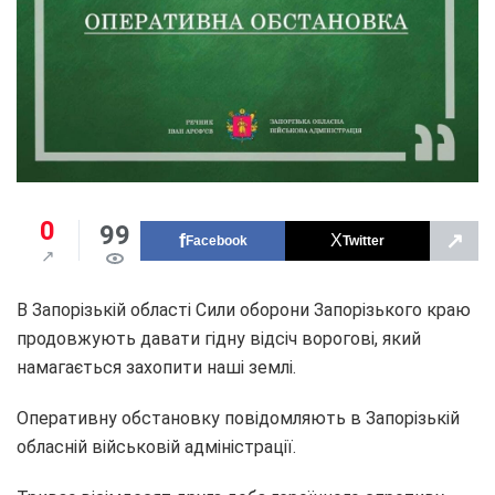
0
99
↗
Facebook
Twitter
В Запорізькій області Сили оборони Запорізького краю
продовжують давати гідну відсіч ворогові, який
намагається захопити наші землі.
Оперативну обстановку повідомляють в Запорізькій
обласній військовій адміністрації.