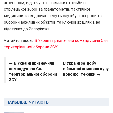
агресором, відточують навички стрільби зі
стрілецької зброї та гранатометів, тактичної
медицини та водночас несуть службу з охорони та
оборони важливих об’єктів та ключових шляхів на
підступах до Запоріжжя.
Читайте також:
В Україні призначили командувача Сил
територіальної оборони ЗСУ
← В Україні призначили
В Україні за добу
командувача Сил
військові знишили купу
територіальної оборони
ворожої техніки →
ЗСУ
НАЙБІЛЬШ ЧИТАЮТЬ